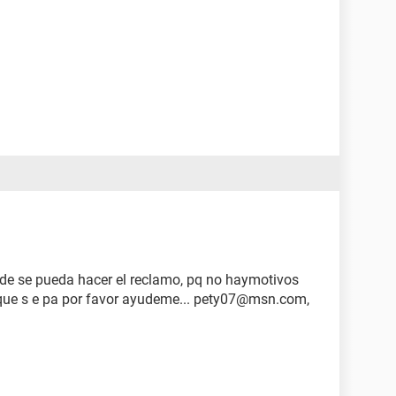
nde se pueda hacer el reclamo, pq no haymotivos
 que s e pa por favor ayudeme... pety07@msn.com,