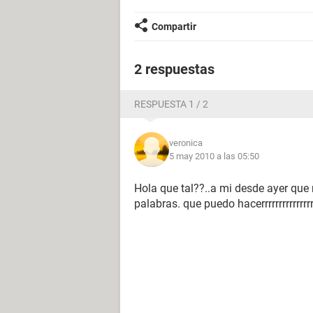
Compartir
2 respuestas
RESPUESTA 1 / 2
veronica
5 may 2010 a las 05:50
Hola que tal??..a mi desde ayer que
palabras. que puedo hacerrrrrrrrrrrrrr