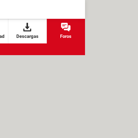
ad
Descargas
Foros