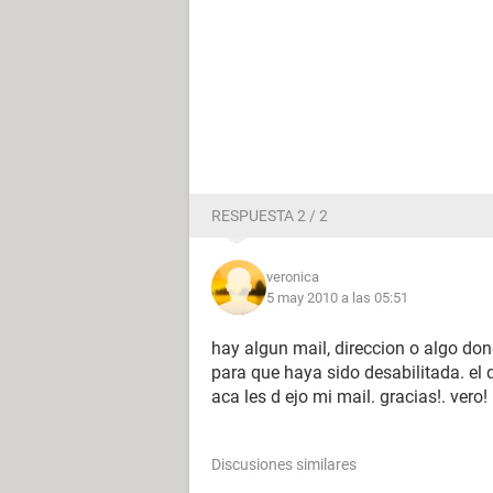
RESPUESTA 2 / 2
veronica
5 may 2010 a las 05:51
hay algun mail, direccion o algo do
para que haya sido desabilitada. el
aca les d ejo mi mail. gracias!. vero!
Discusiones similares