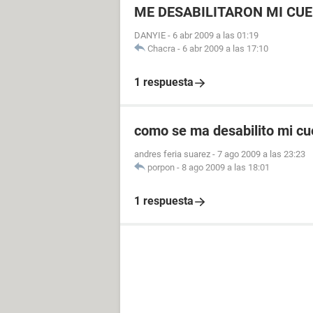
ME DESABILITARON MI CU
DANYIE
-
6 abr 2009 a las 01:19
Chacra
-
6 abr 2009 a las 17:10
1 respuesta
como se ma desabilito mi cu
andres feria suarez
-
7 ago 2009 a las 23:23
porpon
-
8 ago 2009 a las 18:01
1 respuesta