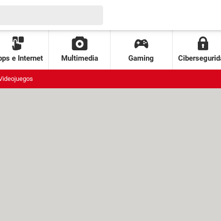
ps e Internet
Multimedia
Gaming
Cibersegurid
Videojuegos