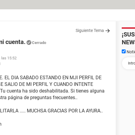
Siguiente Tema
¡SU
i cuenta.
NEW
Cerrado
Noti
 las 15:52
1
. EL DIA SABADO ESTANDO EN MJI PERFIL DE
E SALIO DE MI PERFIL Y CUANDO INTENTE
cuenta ha sido deshabilitada. Si tienes alguna
stra página de preguntas frecuentes..
ITARLA ..... MUCHSA GRACIAS POR LA AYURA..
m