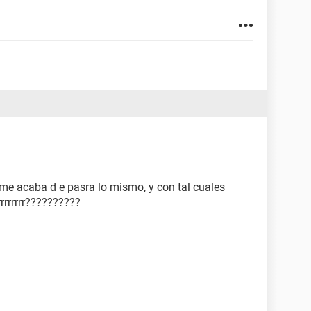
 me acaba d e pasra lo mismo, y con tal cuales
rrrrrrrr??????????