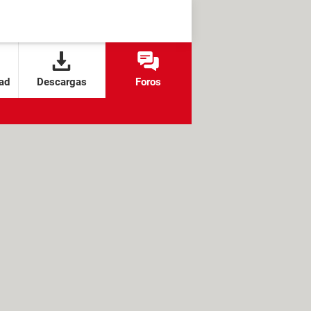
ad
Descargas
Foros