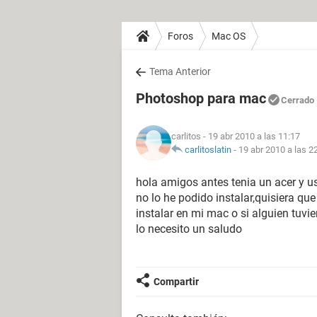
Foros
Mac OS
Tema Anterior
Photoshop para mac
Cerrado
carlitos
- 19 abr 2010 a las 11:17
carlitoslatin
-
19 abr 2010 a las 2
hola amigos antes tenia un acer y u
no lo he podido instalar,quisiera q
instalar en mi mac o si alguien tuvie
lo necesito un saludo
Compartir