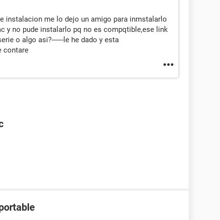
e instalacion me lo dejo un amigo para inmstalarlo
c y no pude instalarlo pq no es compqtible,ese link
ie o algo asi?------le he dado y esta
e contare
c
portable