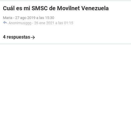
Cuál es mi SMSC de Movilnet Venezuela
Maria
-
27 ago 2019 a las 15:30
Anonimusggg
-
26 ene 2021 a las 01:15
4 respuestas