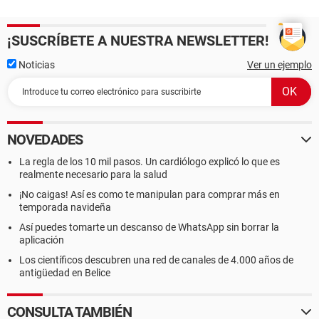
¡SUSCRÍBETE A NUESTRA NEWSLETTER!
Noticias
Ver un ejemplo
NOVEDADES
La regla de los 10 mil pasos. Un cardiólogo explicó lo que es
realmente necesario para la salud
¡No caigas! Así es como te manipulan para comprar más en
temporada navideña
Así puedes tomarte un descanso de WhatsApp sin borrar la
aplicación
Los científicos descubren una red de canales de 4.000 años de
antigüedad en Belice
CONSULTA TAMBIÉN