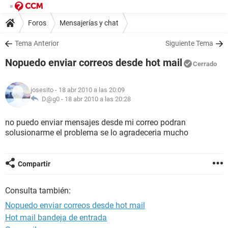
Foros
Mensajerías y chat
Tema Anterior
Siguiente Tema
Nopuedo enviar correos desde hot mail
Cerrado
josesito
- 18 abr 2010 a las 20:09
D@g0 -
18 abr 2010 a las 20:28
no puedo enviar mensajes desde mi correo podran
solusionarme el problema se lo agradeceria mucho
Compartir
Consulta también:
Nopuedo enviar correos desde hot mail
Hot mail bandeja de entrada