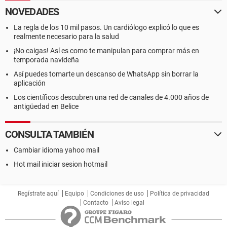
NOVEDADES
La regla de los 10 mil pasos. Un cardiólogo explicó lo que es
realmente necesario para la salud
¡No caigas! Así es como te manipulan para comprar más en
temporada navideña
Así puedes tomarte un descanso de WhatsApp sin borrar la
aplicación
Los científicos descubren una red de canales de 4.000 años de
antigüedad en Belice
CONSULTA TAMBIÉN
Cambiar idioma yahoo mail
Hot mail iniciar sesion hotmail
Regístrate aquí
Equipo
Condiciones de uso
Política de privacidad
Contacto
Aviso legal