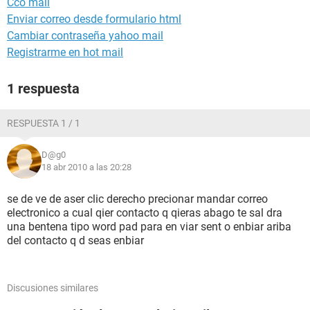
Cco mail
Enviar correo desde formulario html
Cambiar contraseña yahoo mail
Registrarme en hot mail
1 respuesta
RESPUESTA 1 / 1
D@g0
18 abr 2010 a las 20:28
se de ve de aser clic derecho precionar mandar correo
electronico a cual qier contacto q qieras abago te sal dra
una bentena tipo word pad para en viar sent o enbiar ariba
del contacto q d seas enbiar
Discusiones similares