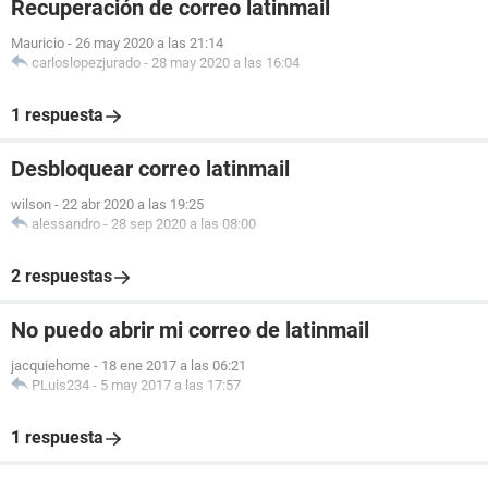
Recuperación de correo latinmail
Mauricio
-
26 may 2020 a las 21:14
carloslopezjurado
-
28 may 2020 a las 16:04
1 respuesta
Desbloquear correo latinmail
wilson
-
22 abr 2020 a las 19:25
alessandro
-
28 sep 2020 a las 08:00
2 respuestas
No puedo abrir mi correo de latinmail
jacquiehome
-
18 ene 2017 a las 06:21
PLuis234
-
5 may 2017 a las 17:57
1 respuesta