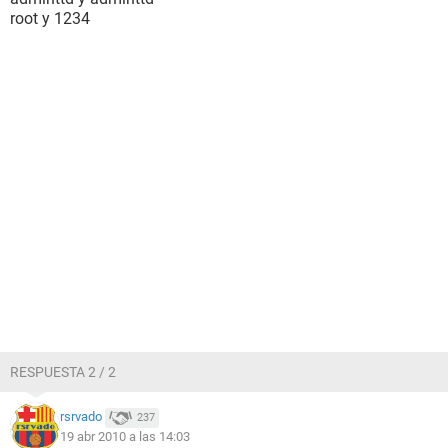
root y 1234
RESPUESTA 2 / 2
rsrvado
237
19 abr 2010 a las 14:03