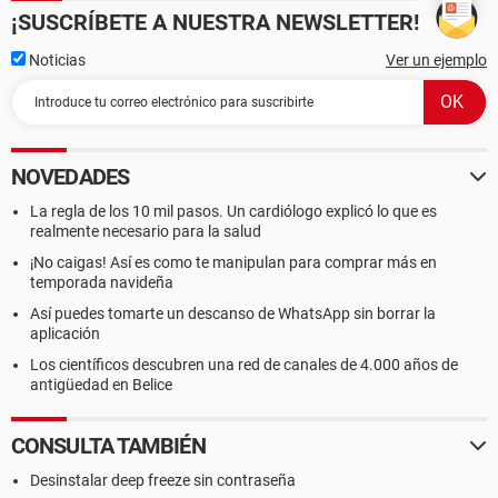
¡SUSCRÍBETE A NUESTRA NEWSLETTER!
Noticias
Ver un ejemplo
NOVEDADES
La regla de los 10 mil pasos. Un cardiólogo explicó lo que es
realmente necesario para la salud
¡No caigas! Así es como te manipulan para comprar más en
temporada navideña
Así puedes tomarte un descanso de WhatsApp sin borrar la
aplicación
Los científicos descubren una red de canales de 4.000 años de
antigüedad en Belice
CONSULTA TAMBIÉN
Desinstalar deep freeze sin contraseña