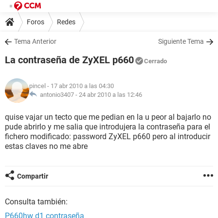
Foros
Redes
Tema Anterior
Siguiente Tema
La contraseña de ZyXEL p660
Cerrado
pincel
- 17 abr 2010 a las 04:30
antonio3407 -
24 abr 2010 a las 12:46
quise vajar un tecto que me pedian en la u peor al bajarlo no
pude abrirlo y me salia que introdujera la contraseña para el
fichero modificado: password ZyXEL p660 pero al introducir
estas claves no me abre
Compartir
Consulta también:
P660hw d1 contraseña