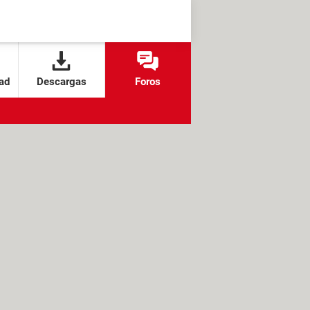
ad
Descargas
Foros