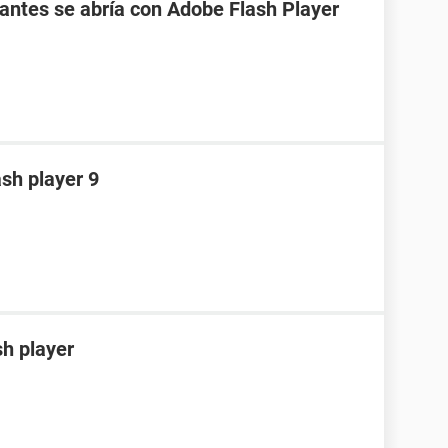
 antes se abría con Adobe Flash Player
sh player 9
sh player