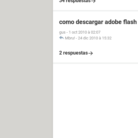
34 respuestas
como descargar adobe flash 
gus
-
1 oct 2010 à 02:07
Mbru!
-
24 dic 2010 à 15:32
2 respuestas