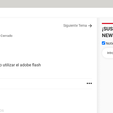
Siguiente Tema
¡SU
NEW
Cerrado
Noti
utilizar el adobe flash
ros