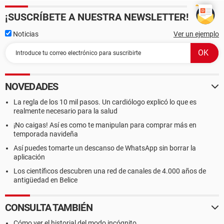
¡SUSCRÍBETE A NUESTRA NEWSLETTER!
Noticias
Ver un ejemplo
NOVEDADES
La regla de los 10 mil pasos. Un cardiólogo explicó lo que es
realmente necesario para la salud
¡No caigas! Así es como te manipulan para comprar más en
temporada navideña
Así puedes tomarte un descanso de WhatsApp sin borrar la
aplicación
Los científicos descubren una red de canales de 4.000 años de
antigüedad en Belice
CONSULTA TAMBIÉN
Cómo ver el historial del modo incógnito