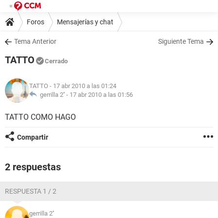
Foros
Mensajerías y chat
Tema Anterior
Siguiente Tema
TATTO
Cerrado
TATTO
- 17 abr 2010 a las 01:24
gerrilla 2'' -
17 abr 2010 a las 01:56
TATTO COMO HAGO
Compartir
2 respuestas
RESPUESTA 1 / 2
gerrilla 2''