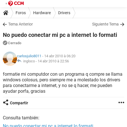
Foros
Hardware
Drivers
Tema Anterior
Siguiente Tema
No puedo conectar mi pc a internet lo formati
Cerrado
carlosjulio8011
- 14 abr 2010 à 06:20
ingloco -
14 abr 2010 à 22:56
formatie mi computdor con un programa q compre se llama
windows colosus, pero siempre me a molestado los drivers
para conectarme a internet, y no se q hacer, me pueden
ayudar porfa, gracias
Compartir
Consulta también:
No puedo conectar mi pc a internet lo formati