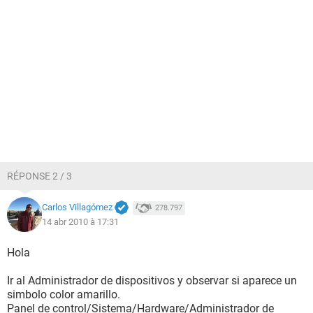
RÉPONSE 2 / 3
Carlos Villagómez
278.797
14 abr 2010 à 17:31
Hola
Ir al Administrador de dispositivos y observar si aparece un
simbolo color amarillo.
Panel de control/Sistema/Hardware/Administrador de