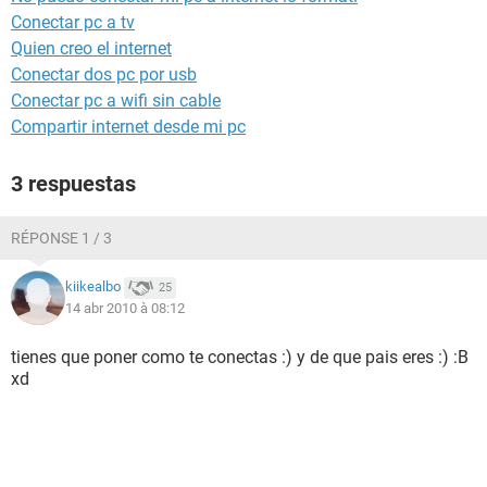
Conectar pc a tv
Quien creo el internet
Conectar dos pc por usb
Conectar pc a wifi sin cable
Compartir internet desde mi pc
3 respuestas
RÉPONSE 1 / 3
kiikealbo
25
14 abr 2010 à 08:12
tienes que poner como te conectas :) y de que pais eres :) :B
xd