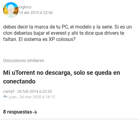
ingloco
14 abr 2010 à 22:56
debes decir la marca de tu PC, el modelo y la serie. Si es un
clon deberias bajar el everest y ahi te dice que drivers te
faltan. El sistema es XP colosus?
Discusiones similares
Mi uTorrent no descarga, solo se queda en
conectando
camyf
-
26 feb 2014 à 23:20
juan
-
26 mar 2020 à 18:12
8 respuestas