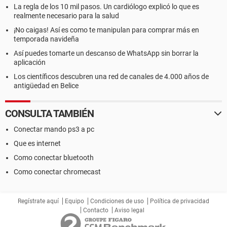
La regla de los 10 mil pasos. Un cardiólogo explicó lo que es
realmente necesario para la salud
¡No caigas! Así es como te manipulan para comprar más en
temporada navideña
Así puedes tomarte un descanso de WhatsApp sin borrar la
aplicación
Los científicos descubren una red de canales de 4.000 años de
antigüedad en Belice
CONSULTA TAMBIÉN
Conectar mando ps3 a pc
Que es internet
Como conectar bluetooth
Como conectar chromecast
Regístrate aquí
Equipo
Condiciones de uso
Política de privacidad
Contacto
Aviso legal