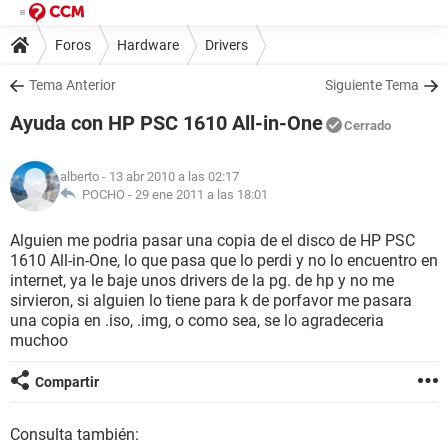
Foros
Hardware
Drivers
Tema Anterior
Siguiente Tema
Ayuda con HP PSC 1610 All-in-One
Cerrado
alberto
- 13 abr 2010 a las 02:17
POCHO -
29 ene 2011 a las 18:01
Alguien me podria pasar una copia de el disco de HP PSC
1610 All-in-One, lo que pasa que lo perdi y no lo encuentro en
internet, ya le baje unos drivers de la pg. de hp y no me
sirvieron, si alguien lo tiene para k de porfavor me pasara
una copia en .iso, .img, o como sea, se lo agradeceria
muchoo
Compartir
Consulta también: