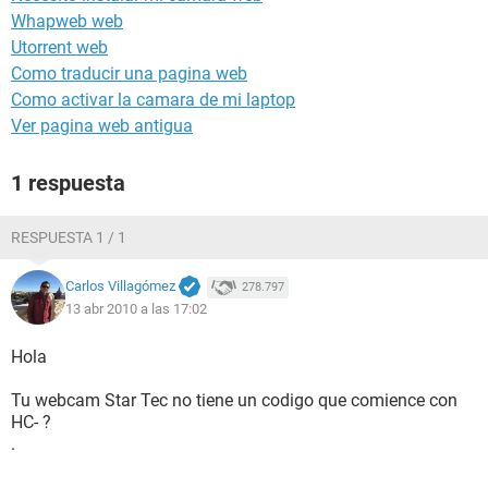
Whapweb web
Utorrent web
Como traducir una pagina web
Como activar la camara de mi laptop
Ver pagina web antigua
1 respuesta
RESPUESTA 1 / 1
Carlos Villagómez
278.797
13 abr 2010 a las 17:02
Hola
Tu webcam Star Tec no tiene un codigo que comience con
HC- ?
.