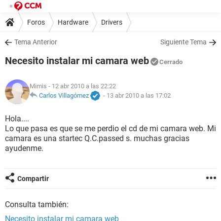
Foros
Hardware
Drivers
Tema Anterior
Siguiente Tema
Necesito instalar mi camara web
Cerrado
Mimis
- 12 abr 2010 a las 22:22
Carlos Villagómez
-
13 abr 2010 a las 17:02
Hola....
Lo que pasa es que se me perdio el cd de mi camara web. Mi
camara es una startec Q.C.passed s. muchas gracias
ayudenme.
Compartir
Consulta también:
Necesito instalar mi camara web