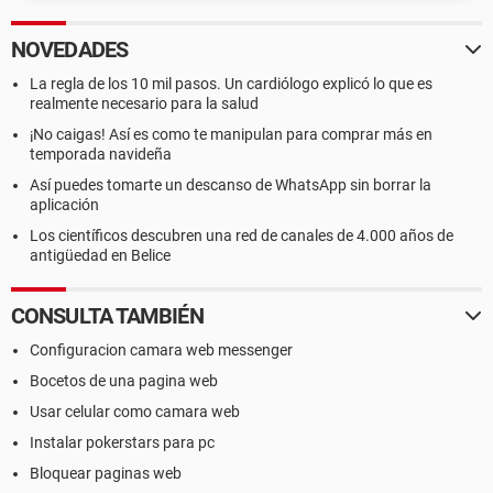
NOVEDADES
La regla de los 10 mil pasos. Un cardiólogo explicó lo que es
realmente necesario para la salud
¡No caigas! Así es como te manipulan para comprar más en
temporada navideña
Así puedes tomarte un descanso de WhatsApp sin borrar la
aplicación
Los científicos descubren una red de canales de 4.000 años de
antigüedad en Belice
CONSULTA TAMBIÉN
Configuracion camara web messenger
Bocetos de una pagina web
Usar celular como camara web
Instalar pokerstars para pc
Bloquear paginas web