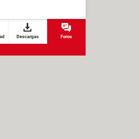
ad
Descargas
Foros