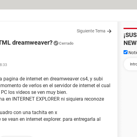
Siguiente Tema
¡SU
TML dreamweaver?
NEW
Cerrado
Noti
8:33
na pagina de internet en dreamweaver cs4, y subi
 momento de verlos en el servidor de internet el cual
C los videos se ven muy bien.
na en INTERNET EXPLORER ni siquiera reconoze
uadro con una tachita en x
vean en internet explorer. para entregarla al