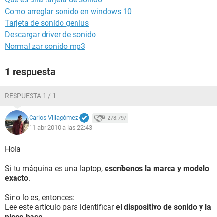
Como arreglar sonido en windows 10
Tarjeta de sonido genius
Descargar driver de sonido
Normalizar sonido mp3
1 respuesta
RESPUESTA 1 / 1
Carlos Villagómez
278.797
11 abr 2010 a las 22:43
Hola
Si tu máquina es una laptop,
escríbenos la marca y modelo
exacto
.
Sino lo es, entonces:
Lee este articulo para identificar
el dispositivo de sonido y la
placa base
.