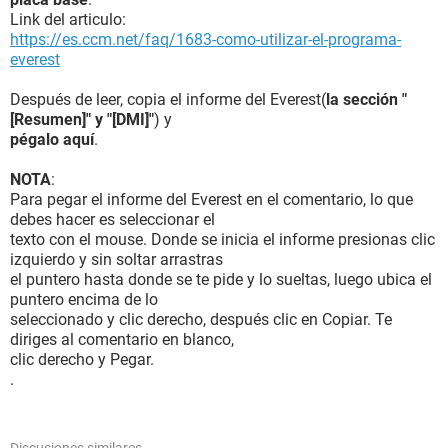
Link del articulo:
https://es.ccm.net/faq/1683-como-utilizar-el-programa-
everest
Después de leer, copia el informe del Everest(
la sección "
[Resumen]" y "[DMI]"
) y
pégalo aquí
.
NOTA
:
Para pegar el informe del Everest en el comentario, lo que
debes hacer es seleccionar el
texto con el mouse. Donde se inicia el informe presionas clic
izquierdo y sin soltar arrastras
el puntero hasta donde se te pide y lo sueltas, luego ubica el
puntero encima de lo
seleccionado y clic derecho, después clic en Copiar. Te
diriges al comentario en blanco,
clic derecho y Pegar.
.