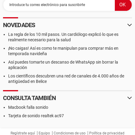
NOVEDADES
La regla de los 10 mil pasos. Un cardiólogo explicó lo que es
realmente necesario para la salud
¡No caigas! Así es como te manipulan para comprar más en
temporada navideña
Así puedes tomarte un descanso de WhatsApp sin borrar la
aplicación
Los científicos descubren una red de canales de 4.000 años de
antigüedad en Belice
CONSULTA TAMBIÉN
Macbook falla sonido
Tarjeta de sonido realtek ac97
Regístrate aquí
Equipo
Condiciones de uso
Política de privacidad