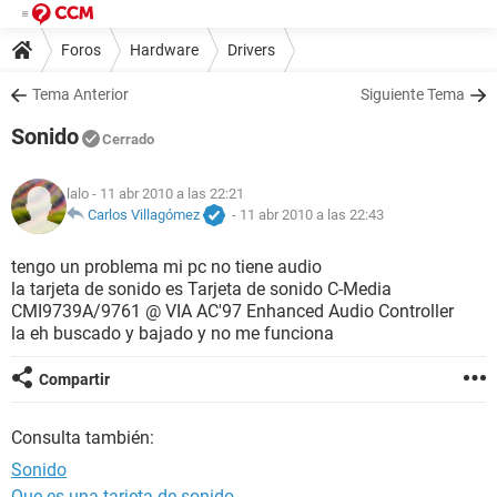
Foros
Hardware
Drivers
Tema Anterior
Siguiente Tema
Sonido
Cerrado
lalo
- 11 abr 2010 a las 22:21
Carlos Villagómez
-
11 abr 2010 a las 22:43
tengo un problema mi pc no tiene audio
la tarjeta de sonido es Tarjeta de sonido C-Media
CMI9739A/9761 @ VIA AC'97 Enhanced Audio Controller
la eh buscado y bajado y no me funciona
Compartir
Consulta también:
Sonido
Que es una tarjeta de sonido