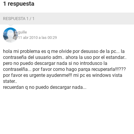
1 respuesta
RESPUESTA 1 / 1
guille
11 abr 2010 a las 00:29
hola mi problema es q me olvide por desusso de la pc... la
contraseña del usuario adm.. ahora la uso por el estandar..
pero no puedo descargar nada si no introdusco la
contraselña... por favor como hago parqa recuperarla!!!???
por favor es urgente ayudenme!!! mi pc es windows vista
stater..
recuerdan q no puedo descargar nada...