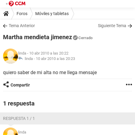
Foros
Móviles y tabletas
Tema Anterior
Siguiente Tema
Martha mendieta jimenez
Cerrado
linda
- 10 abr 2010 a las 20:22
linda -
10 abr 2010 a las 20:23
quiero saber de mi alta no me llega mensaje
Compartir
1 respuesta
RESPUESTA 1 / 1
linda