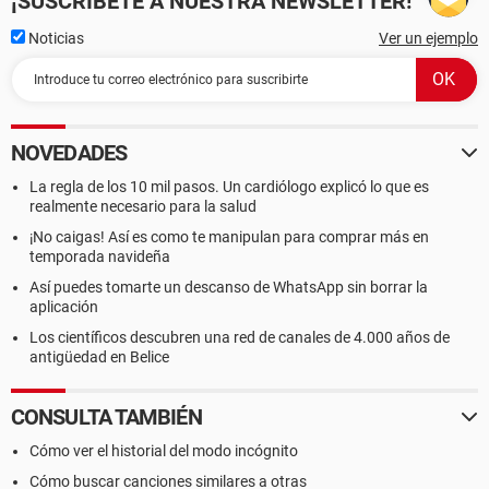
¡SUSCRÍBETE A NUESTRA NEWSLETTER!
Noticias
Ver un ejemplo
NOVEDADES
La regla de los 10 mil pasos. Un cardiólogo explicó lo que es
realmente necesario para la salud
¡No caigas! Así es como te manipulan para comprar más en
temporada navideña
Así puedes tomarte un descanso de WhatsApp sin borrar la
aplicación
Los científicos descubren una red de canales de 4.000 años de
antigüedad en Belice
CONSULTA TAMBIÉN
Cómo ver el historial del modo incógnito
Cómo buscar canciones similares a otras