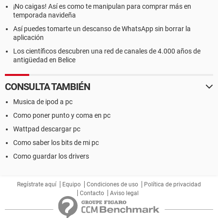
¡No caigas! Así es como te manipulan para comprar más en
temporada navideña
Así puedes tomarte un descanso de WhatsApp sin borrar la
aplicación
Los científicos descubren una red de canales de 4.000 años de
antigüedad en Belice
CONSULTA TAMBIÉN
Musica de ipod a pc
Como poner punto y coma en pc
Wattpad descargar pc
Como saber los bits de mi pc
Como guardar los drivers
Regístrate aquí
Equipo
Condiciones de uso
Política de privacidad
Contacto
Aviso legal