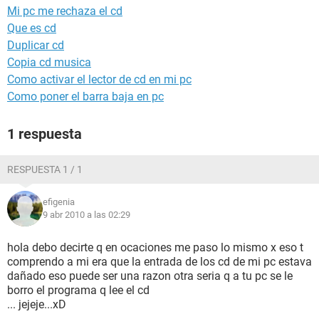
Mi pc me rechaza el cd
Que es cd
Duplicar cd
Copia cd musica
Como activar el lector de cd en mi pc
Como poner el barra baja en pc
1 respuesta
RESPUESTA 1 / 1
efigenia
9 abr 2010 a las 02:29
hola debo decirte q en ocaciones me paso lo mismo x eso t
comprendo a mi era que la entrada de los cd de mi pc estava
dañado eso puede ser una razon otra seria q a tu pc se le
borro el programa q lee el cd
... jejeje...xD