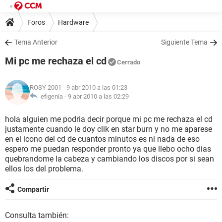
Foros
Hardware
Tema Anterior
Siguiente Tema
Mi pc me rechaza el cd
Cerrado
ROSY 2001
- 9 abr 2010 a las 01:23
efigenia -
9 abr 2010 a las 02:29
hola alguien me podria decir porque mi pc me rechaza el cd
justamente cuando le doy clik en star burn y no me aparese
en el icono del cd de cuantos minutos es ni nada de eso
espero me puedan responder pronto ya que llebo ocho dias
quebrandome la cabeza y cambiando los discos por si sean
ellos los del problema.
Compartir
Consulta también: