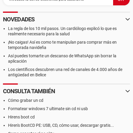
NOVEDADES
La regla de los 10 mil pasos. Un cardiólogo explicó lo que es
realmente necesario para la salud
¡No caigas! Así es como te manipulan para comprar más en
temporada navideña
Así puedes tomarte un descanso de WhatsApp sin borrar la
aplicación
Los científicos descubren una red de canales de 4.000 años de
antigüedad en Belice
CONSULTA TAMBIÉN
Cómo grabar un cd
Formatear windows 7 ultimate sin cd ni usb
Hirens boot cd
Hiren's BootCD PE: USB, CD, cómo usar, descargar gratis...