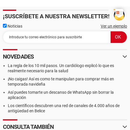
¡SUSCRÍBETE A NUESTRA NEWSLETTER!
Noticias
Ver un ejemplo
NOVEDADES
La regla de los 10 mil pasos. Un cardiólogo explicó lo que es
realmente necesario para la salud
¡No caigas! Así es como te manipulan para comprar más en
temporada navideña
Así puedes tomarte un descanso de WhatsApp sin borrar la
aplicación
Los científicos descubren una red de canales de 4.000 años de
antigüedad en Belice
CONSULTA TAMBIÉN