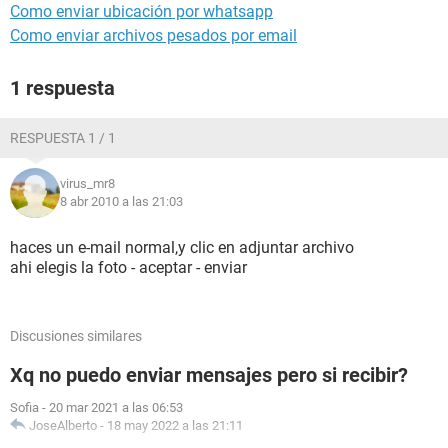
Como enviar ubicación por whatsapp
Como enviar archivos pesados por email
1 respuesta
RESPUESTA 1 / 1
virus_mr8
8 abr 2010 a las 21:03
haces un e-mail normal,y clic en adjuntar archivo
ahi elegis la foto - aceptar - enviar
Discusiones similares
Xq no puedo enviar mensajes pero si recibir?
Sofia
-
20 mar 2021 a las 06:53
JoseAlberto
-
18 may 2022 a las 21:11