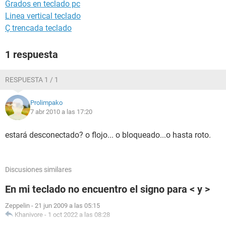
Grados en teclado pc
Linea vertical teclado
Ç trencada teclado
1 respuesta
RESPUESTA 1 / 1
Prolimpako
7 abr 2010 a las 17:20
estará desconectado? o flojo... o bloqueado...o hasta roto.
Discusiones similares
En mi teclado no encuentro el signo para < y >
Zeppelin
-
21 jun 2009 a las 05:15
Khanivore
-
1 oct 2022 a las 08:28