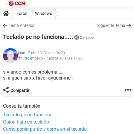
Foros
Windows
Tema Anterior
Siguiente Tema
Teclado pc no funciona.....
Cerrado
juan
- 7 abr 2010 a las 06:23
Prolimpako
-
7 abr 2010 a las 17:20
si= ando con es problema.....
si alguen sab x favor ayudenme!!
Compartir
Consulta también:
Teclado pc no funciona.....
Guion bajo en teclado
Como poner punto y coma en el teclado