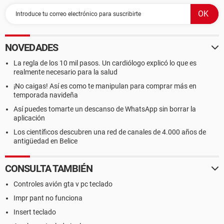
NOVEDADES
La regla de los 10 mil pasos. Un cardiólogo explicó lo que es
realmente necesario para la salud
¡No caigas! Así es como te manipulan para comprar más en
temporada navideña
Así puedes tomarte un descanso de WhatsApp sin borrar la
aplicación
Los científicos descubren una red de canales de 4.000 años de
antigüedad en Belice
CONSULTA TAMBIÉN
Controles avión gta v pc teclado
Impr pant no funciona
Insert teclado