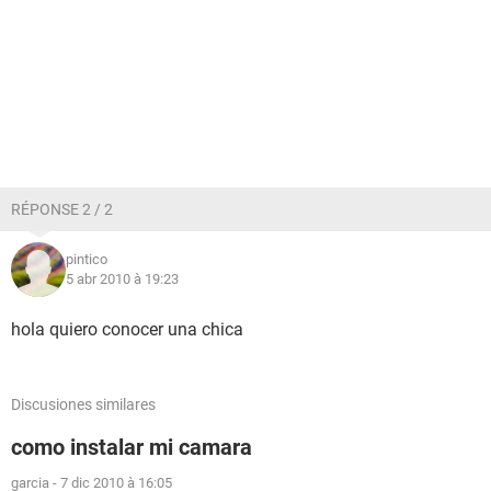
RÉPONSE 2 / 2
pintico
5 abr 2010 à 19:23
hola quiero conocer una chica
Discusiones similares
como instalar mi camara
garcia
-
7 dic 2010 à 16:05