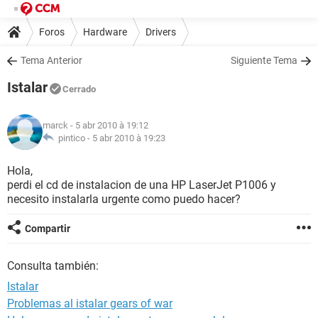
Foros
Hardware
Drivers
Tema Anterior
Siguiente Tema
Istalar
Cerrado
marck
- 5 abr 2010 à 19:12
pintico -
5 abr 2010 à 19:23
Hola,
perdi el cd de instalacion de una HP LaserJet P1006 y
necesito instalarla urgente como puedo hacer?
Compartir
Consulta también:
Istalar
Problemas al istalar gears of war