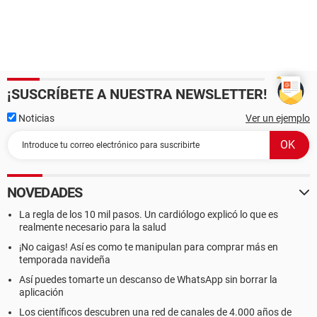
¡SUSCRÍBETE A NUESTRA NEWSLETTER!
Noticias
Ver un ejemplo
NOVEDADES
La regla de los 10 mil pasos. Un cardiólogo explicó lo que es
realmente necesario para la salud
¡No caigas! Así es como te manipulan para comprar más en
temporada navideña
Así puedes tomarte un descanso de WhatsApp sin borrar la
aplicación
Los científicos descubren una red de canales de 4.000 años de