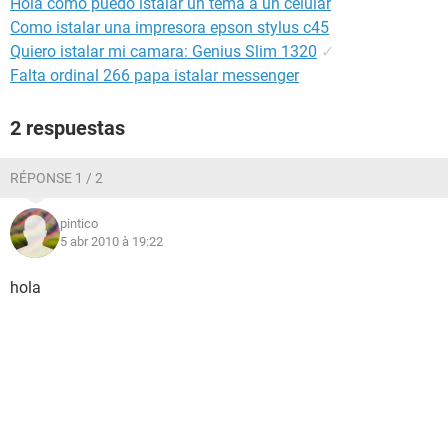
Hola como puedo istalar un tema a un celular
Como istalar una impresora epson stylus c45
Quiero istalar mi camara: Genius Slim 1320
✓
Falta ordinal 266 papa istalar messenger
2 respuestas
RÉPONSE 1 / 2
pintico
5 abr 2010 à 19:22
hola