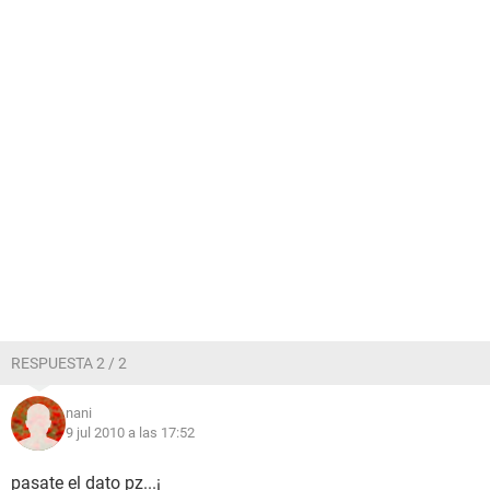
RESPUESTA 2 / 2
nani
9 jul 2010 a las 17:52
pasate el dato pz...¡