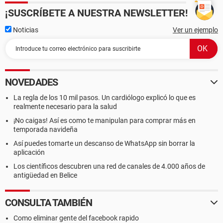
¡SUSCRÍBETE A NUESTRA NEWSLETTER!
Noticias
Ver un ejemplo
NOVEDADES
La regla de los 10 mil pasos. Un cardiólogo explicó lo que es
realmente necesario para la salud
¡No caigas! Así es como te manipulan para comprar más en
temporada navideña
Así puedes tomarte un descanso de WhatsApp sin borrar la
aplicación
Los científicos descubren una red de canales de 4.000 años de
antigüedad en Belice
CONSULTA TAMBIÉN
Como eliminar gente del facebook rapido