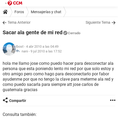
Foros
Mensajerías y chat
Tema Anterior
Siguiente Tema
Sacar ala gente de mi red
Cerrado
tbost
- 4 abr 2010 a las 04:49
nani -
9 jul 2010 a las 17:52
hola me llamo jose como puedo hacer para desconectar ala
persona que esta poniendo lento mi red por que solo estoy y
otro amigo pero como hago para desconectarlo por fabor
ayudenme por que no tengo la clave para meterme ala red y
como puedo sacarla para siempre att jose carlos de
guatemala gracias
Compartir
Consulta también: