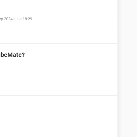
ep 2024 a las 18:29
TubeMate?