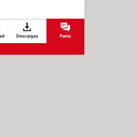
ad
Descargas
Foros