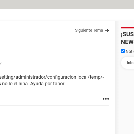
Siguiente Tema
¡SU
NEW
Noti
7
setting/administrador/configuracion local/temp/-
s no lo elinina. Ayuda por fabor