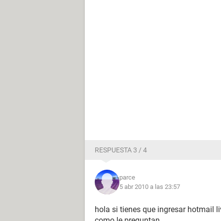
RESPUESTA 3 / 4
parce
5 abr 2010 a las 23:57
hola si tienes que ingresar hotmail liv
como le preguntan