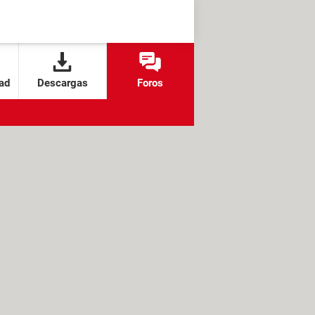
ad
Descargas
Foros