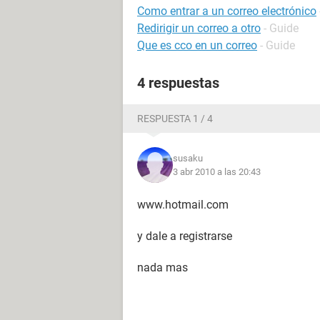
Como entrar a un correo electrónico
Redirigir un correo a otro
- Guide
Que es cco en un correo
- Guide
4 respuestas
RESPUESTA 1 / 4
susaku
3 abr 2010 a las 20:43
www.hotmail.com
y dale a registrarse
nada mas