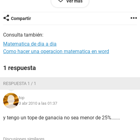
Ver más
gracias.....
Compartir
Consulta también:
Matematica de dia a dia
Como hacer una operacion matematica en word
1 respuesta
RESPUESTA 1 / 1
top
3 abr 2010 a las 01:37
y tengo un tope de ganacia no sea menor de 25%.......
Discusiones similares