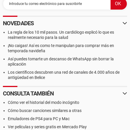
NOVEDADES
La regla de los 10 mil pasos. Un cardiólogo explicó lo que es
realmente necesario para la salud
¡No caigas! Así es como te manipulan para comprar más en
temporada navideña
Así puedes tomarte un descanso de WhatsApp sin borrar la
aplicación
Los científicos descubren una red de canales de 4.000 años de
antigüedad en Belice
CONSULTA TAMBIÉN
Cómo ver el historial del modo incógnito
Cómo buscar canciones similares a otras
Emuladores de PS4 para PC y Mac
Ver películas y series gratis en Mercado Play