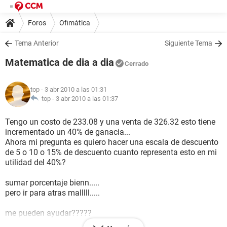
Foros
Ofimática
Tema Anterior
Siguiente Tema
Matematica de dia a dia
Cerrado
top
- 3 abr 2010 a las 01:31
top -
3 abr 2010 a las 01:37
Tengo un costo de 233.08 y una venta de 326.32 esto tiene
incrementado un 40% de ganacia...
Ahora mi pregunta es quiero hacer una escala de descuento
de 5 o 10 o 15% de descuento cuanto representa esto en mi
utilidad del 40%?
sumar porcentaje bienn.....
pero ir para atras malllll.....
me pueden ayudar?????