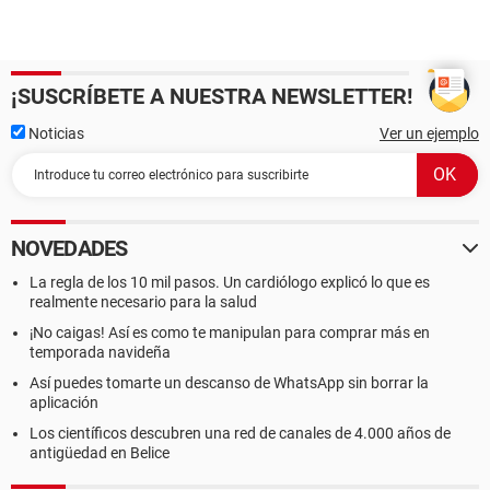
¡SUSCRÍBETE A NUESTRA NEWSLETTER!
Noticias
Ver un ejemplo
NOVEDADES
La regla de los 10 mil pasos. Un cardiólogo explicó lo que es
realmente necesario para la salud
¡No caigas! Así es como te manipulan para comprar más en
temporada navideña
Así puedes tomarte un descanso de WhatsApp sin borrar la
aplicación
Los científicos descubren una red de canales de 4.000 años de
antigüedad en Belice