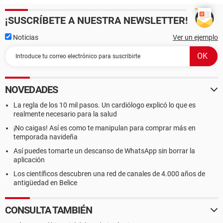
¡SUSCRÍBETE A NUESTRA NEWSLETTER!
Noticias
Ver un ejemplo
NOVEDADES
La regla de los 10 mil pasos. Un cardiólogo explicó lo que es
realmente necesario para la salud
¡No caigas! Así es como te manipulan para comprar más en
temporada navideña
Así puedes tomarte un descanso de WhatsApp sin borrar la
aplicación
Los científicos descubren una red de canales de 4.000 años de
antigüedad en Belice
CONSULTA TAMBIÉN