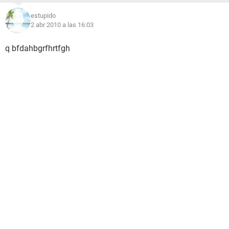
estupido
2 abr 2010 a las 16:03
q bfdahbgrfhrtfgh