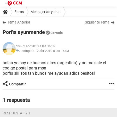
Foros
Mensajerías y chat
Tema Anterior
Siguiente Tema
Porfis ayunmende
Cerrado
divi
- 2 abr 2010 a las 15:09
estupido -
2 abr 2010 a las 16:03
holaa yo soy de buenos aires (argentina) y no me sale el
codigo postal para msn
porfis siii sos tan bunos me ayudan adios besitos!
Compartir
1 respuesta
RESPUESTA 1 / 1