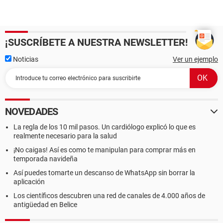
¡SUSCRÍBETE A NUESTRA NEWSLETTER!
Noticias
Ver un ejemplo
NOVEDADES
La regla de los 10 mil pasos. Un cardiólogo explicó lo que es
realmente necesario para la salud
¡No caigas! Así es como te manipulan para comprar más en
temporada navideña
Así puedes tomarte un descanso de WhatsApp sin borrar la
aplicación
Los científicos descubren una red de canales de 4.000 años de
antigüedad en Belice