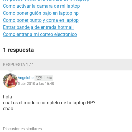
Como activar la camara de mi laptop
Como poner guión bajo en laptop hp
Como poner punto y coma en laptop
Entrar bandeja de entrada hotmail
Como entrar a mi correo electronico
1 respuesta
RESPUESTA 1 / 1
Angelotte
1.668
5 abr 2010 a las 16:48
hola
cual es el modelo completo de tu laptop HP?
chao
Discusiones similares