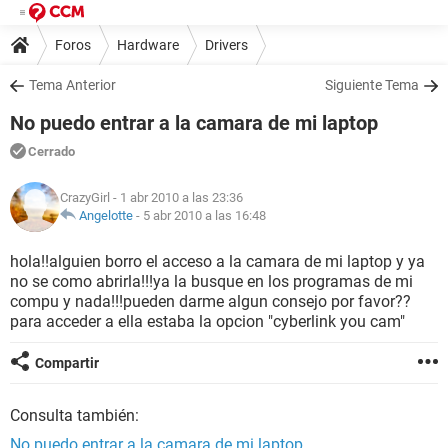
Foros
Hardware
Drivers
Tema Anterior
Siguiente Tema
No puedo entrar a la camara de mi laptop
Cerrado
CrazyGirl
- 1 abr 2010 a las 23:36
Angelotte
-
5 abr 2010 a las 16:48
hola!!alguien borro el acceso a la camara de mi laptop y ya
no se como abrirla!!!ya la busque en los programas de mi
compu y nada!!!pueden darme algun consejo por favor??
para acceder a ella estaba la opcion "cyberlink you cam"
Compartir
Consulta también:
No puedo entrar a la camara de mi laptop