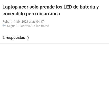
Laptop acer solo prende los LED de bateria y
encendido pero no arranca
Robert
-
1 abr 2021 a las 04:17
Miguel
-
8 oct 2022 a las 04:20
2 respuestas