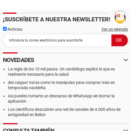
¡SUSCRÍBETE A NUESTRA NEWSLETTER!
Noticias
Ver un ejemplo
NOVEDADES
La regla de los 10 mil pasos. Un cardiólogo explicó lo que es
realmente necesario para la salud
¡No caigas! Así es como te manipulan para comprar más en
temporada navideña
Así puedes tomarte un descanso de WhatsApp sin borrar la
aplicación
Los científicos descubren una red de canales de 4.000 años de
antigüedad en Belice
CONSULTA TAMBIÉN