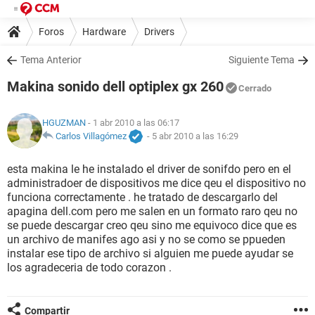
Foros
Hardware
Drivers
Tema Anterior
Siguiente Tema
Makina sonido dell optiplex gx 260
Cerrado
HGUZMAN
- 1 abr 2010 a las 06:17
Carlos Villagómez
-
5 abr 2010 a las 16:29
esta makina le he instalado el driver de sonifdo pero en el
administradoer de dispositivos me dice qeu el dispositivo no
funciona correctamente . he tratado de descargarlo del
apagina dell.com pero me salen en un formato raro qeu no
se puede descargar creo qeu sino me equivoco dice que es
un archivo de manifes ago asi y no se como se ppueden
instalar ese tipo de archivo si alguien me puede ayudar se
los agradeceria de todo corazon .
Compartir