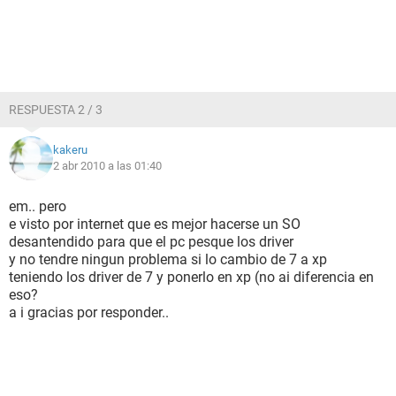
RESPUESTA 2 / 3
kakeru
2 abr 2010 a las 01:40
em.. pero
e visto por internet que es mejor hacerse un SO
desantendido para que el pc pesque los driver
y no tendre ningun problema si lo cambio de 7 a xp
teniendo los driver de 7 y ponerlo en xp (no ai diferencia en
eso?
a i gracias por responder..