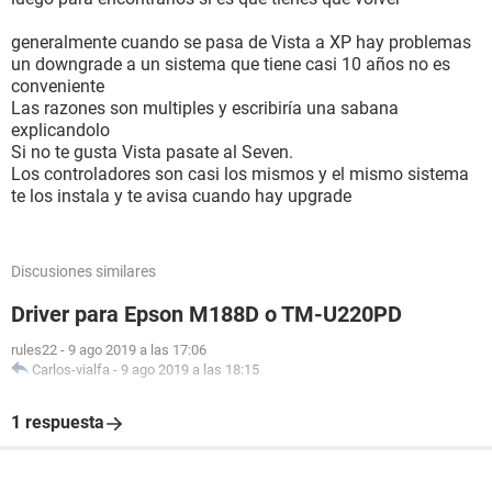
generalmente cuando se pasa de Vista a XP hay problemas
un downgrade a un sistema que tiene casi 10 años no es
conveniente
Las razones son multiples y escribiría una sabana
explicandolo
Si no te gusta Vista pasate al Seven.
Los controladores son casi los mismos y el mismo sistema
te los instala y te avisa cuando hay upgrade
Discusiones similares
Driver para Epson M188D o TM-U220PD
rules22
-
9 ago 2019 a las 17:06
Carlos-vialfa
-
9 ago 2019 a las 18:15
1 respuesta