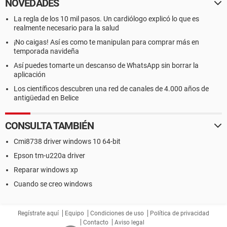
NOVEDADES
La regla de los 10 mil pasos. Un cardiólogo explicó lo que es
realmente necesario para la salud
¡No caigas! Así es como te manipulan para comprar más en
temporada navideña
Así puedes tomarte un descanso de WhatsApp sin borrar la
aplicación
Los científicos descubren una red de canales de 4.000 años de
antigüedad en Belice
CONSULTA TAMBIÉN
Cmi8738 driver windows 10 64-bit
Epson tm-u220a driver
Reparar windows xp
Cuando se creo windows
Regístrate aquí
Equipo
Condiciones de uso
Política de privacidad
Contacto
Aviso legal