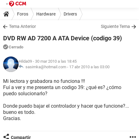
Foros
Hardware
Drivers
Tema Anterior
Siguiente Tema
DVD RW AD 7200 A ATA Device (codigo 39)
Cerrado
Hilda09
- 30 mar 2010 a las 18:45
sasimka@hotmail.com -
17 abr 2010 a las 03:00
Mi lectora y grabadora no funciona !!!
Fuí a ver y me presenta un codigo 39: ¿qué es? ¿cómo
puedo solucionarlo?
Donde puedo bajar el controlador y hacer que funcione?...
bueno es todo.
Gracias.
Compartir