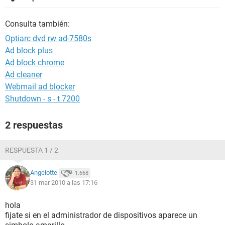
Consulta también:
Optiarc dvd rw ad-7580s
Ad block plus
Ad block chrome
Ad cleaner
Webmail ad blocker
Shutdown - s - t 7200
2 respuestas
RESPUESTA 1 / 2
Angelotte
1.668
31 mar 2010 a las 17:16
hola
fijate si en el administrador de dispositivos aparece un