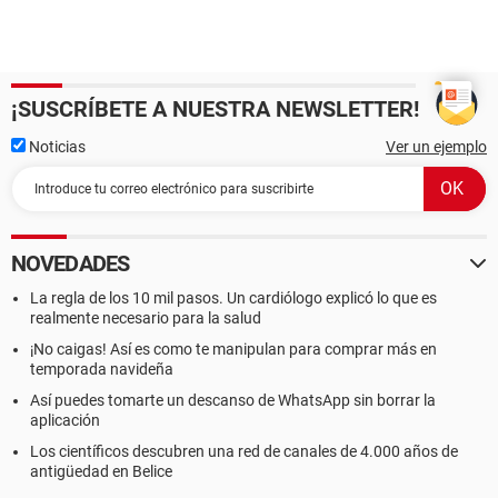
¡SUSCRÍBETE A NUESTRA NEWSLETTER!
Noticias
Ver un ejemplo
NOVEDADES
La regla de los 10 mil pasos. Un cardiólogo explicó lo que es
realmente necesario para la salud
¡No caigas! Así es como te manipulan para comprar más en
temporada navideña
Así puedes tomarte un descanso de WhatsApp sin borrar la
aplicación
Los científicos descubren una red de canales de 4.000 años de
antigüedad en Belice