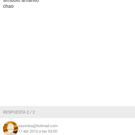
simbolo amarillo
chao
RESPUESTA 2 / 2
sasimka@hotmail.com
17 abr 2010 a las 03:00