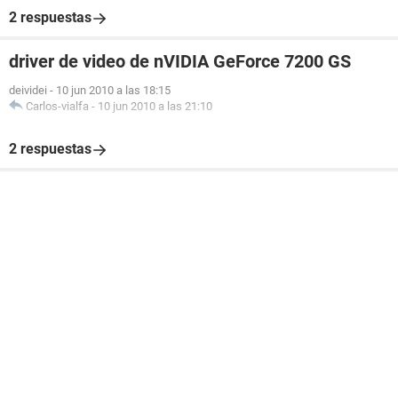
2 respuestas
driver de video de nVIDIA GeForce 7200 GS
deividei
-
10 jun 2010 a las 18:15
Carlos-vialfa
-
10 jun 2010 a las 21:10
2 respuestas