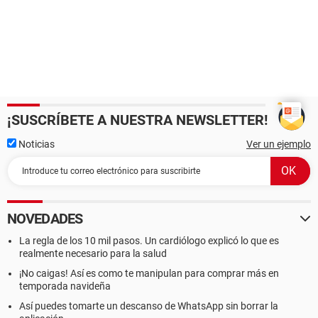
¡SUSCRÍBETE A NUESTRA NEWSLETTER!
Noticias
Ver un ejemplo
NOVEDADES
La regla de los 10 mil pasos. Un cardiólogo explicó lo que es
realmente necesario para la salud
¡No caigas! Así es como te manipulan para comprar más en
temporada navideña
Así puedes tomarte un descanso de WhatsApp sin borrar la