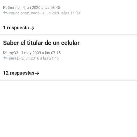
Katherine
-
4 jun 2020 a las 03:45
carloslopezjurado
-
4 jun 2020 a las 11:39
1 respuesta
Saber el titular de un celular
Marpy32
-
1 may 2009 a las 07:15
perez
-
2 jun 2016 a las 21:46
12 respuestas