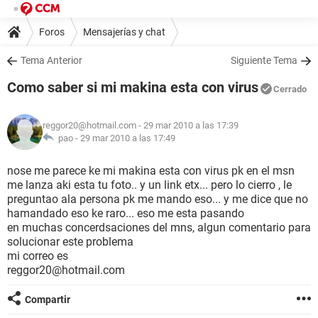
Foros
Mensajerías y chat
Tema Anterior
Siguiente Tema
Como saber si mi makina esta con virus
Cerrado
reggor20@hotmail.com
- 29 mar 2010 a las 17:39
pao -
29 mar 2010 a las 17:49
nose me parece ke mi makina esta con virus pk en el msn
me lanza aki esta tu foto.. y un link etx... pero lo cierro , le
preguntao ala persona pk me mando eso... y me dice que no
hamandado eso ke raro... eso me esta pasando
en muchas concerdsaciones del mns, algun comentario para
solucionar este problema
mi correo es
reggor20@hotmail.com
Compartir