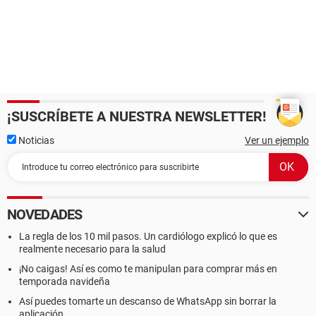
¡SUSCRÍBETE A NUESTRA NEWSLETTER!
Noticias
Ver un ejemplo
NOVEDADES
La regla de los 10 mil pasos. Un cardiólogo explicó lo que es
realmente necesario para la salud
¡No caigas! Así es como te manipulan para comprar más en
temporada navideña
Así puedes tomarte un descanso de WhatsApp sin borrar la
aplicación