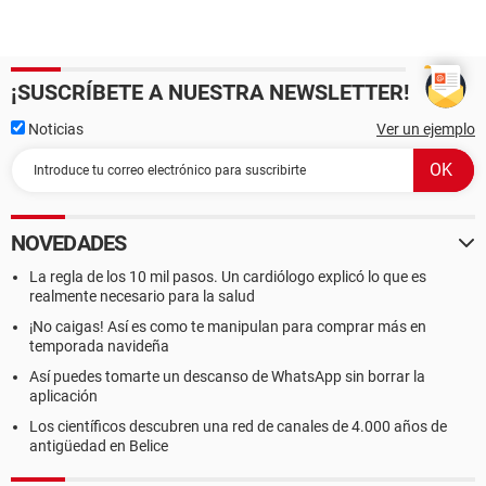
¡SUSCRÍBETE A NUESTRA NEWSLETTER!
Noticias
Ver un ejemplo
NOVEDADES
La regla de los 10 mil pasos. Un cardiólogo explicó lo que es
realmente necesario para la salud
¡No caigas! Así es como te manipulan para comprar más en
temporada navideña
Así puedes tomarte un descanso de WhatsApp sin borrar la
aplicación
Los científicos descubren una red de canales de 4.000 años de
antigüedad en Belice