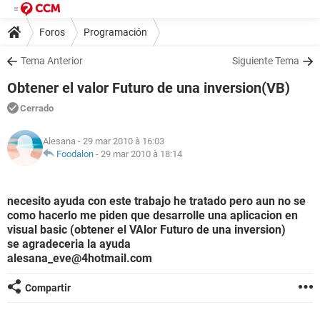
Foros
Programación
Tema Anterior
Siguiente Tema
Obtener el valor Futuro de una inversion(VB)
Cerrado
Alesana
- 29 mar 2010 à 16:03
Foodalon
-
29 mar 2010 à 18:14
necesito ayuda con este trabajo he tratado pero aun no se
como hacerlo me piden que desarrolle una aplicacion en
visual basic (obtener el VAlor Futuro de una inversion)
se agradeceria la ayuda
alesana_eve@4hotmail.com
Compartir