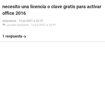
necesito una licencia o clave gratis para activar
office 2016
esperanza
-
13 jul 2021 à 22:37
usuario anónimo
-
13 jul 2021 à 22:57
1 respuesta