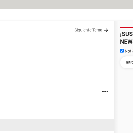
Siguiente Tema
¡SU
NEW
Noti