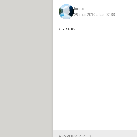
loreto
29 mar 2010 a las 02:33
grasias
RESPUESTA 2 / 2