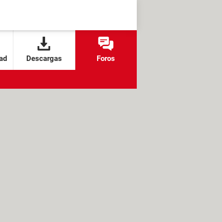
ad
Descargas
Foros