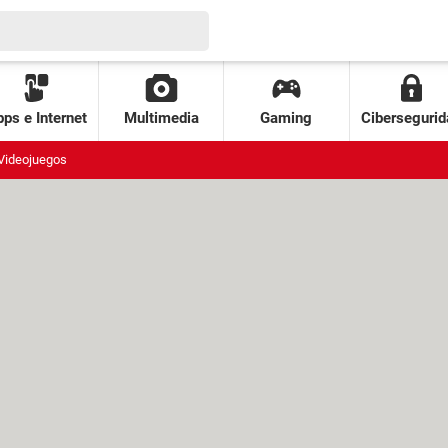
ps e Internet
Multimedia
Gaming
Cibersegurid
Videojuegos