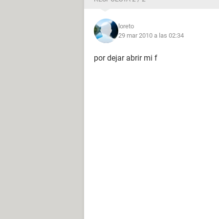
loreto
29 mar 2010 a las 02:34
por dejar abrir mi f