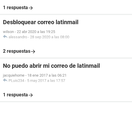
1 respuesta
Desbloquear correo latinmail
wilson
-
22 abr 2020 a las 19:25
alessandro
-
28 sep 2020 a las 08:00
2 respuestas
No puedo abrir mi correo de latinmail
jacquiehome
-
18 ene 2017 a las 06:21
PLuis234
-
5 may 2017 a las 17:57
1 respuesta