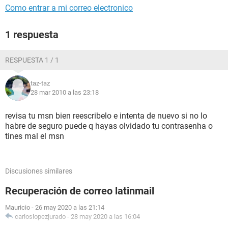
Como entrar a mi correo electronico
1 respuesta
RESPUESTA 1 / 1
taz-taz
28 mar 2010 a las 23:18
revisa tu msn bien reescribelo e intenta de nuevo si no lo
habre de seguro puede q hayas olvidado tu contrasenha o
tines mal el msn
Discusiones similares
Recuperación de correo latinmail
Mauricio
-
26 may 2020 a las 21:14
carloslopezjurado
-
28 may 2020 a las 16:04