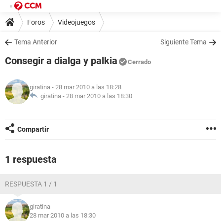
Foros
Videojuegos
Tema Anterior
Siguiente Tema
Consegir a dialga y palkia
Cerrado
giratina
- 28 mar 2010 a las 18:28
giratina -
28 mar 2010 a las 18:30
Compartir
1 respuesta
RESPUESTA 1 / 1
giratina
28 mar 2010 a las 18:30