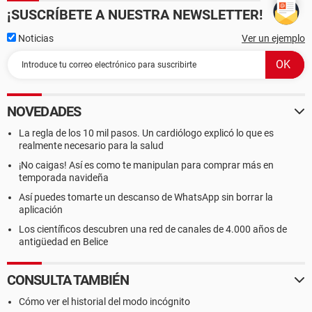
¡SUSCRÍBETE A NUESTRA NEWSLETTER!
Noticias
Ver un ejemplo
NOVEDADES
La regla de los 10 mil pasos. Un cardiólogo explicó lo que es
realmente necesario para la salud
¡No caigas! Así es como te manipulan para comprar más en
temporada navideña
Así puedes tomarte un descanso de WhatsApp sin borrar la
aplicación
Los científicos descubren una red de canales de 4.000 años de
antigüedad en Belice
CONSULTA TAMBIÉN
Cómo ver el historial del modo incógnito