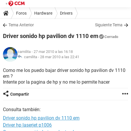
Foros
Hardware
Drivers
Tema Anterior
Siguiente Tema
Driver sonido hp pavilion dv 1110 em
Cerrado
camilita
- 27 mar 2010 a las 16:18
camilita -
28 mar 2010 a las 22:41
Como me los puedo bajar driver sonido hp pavilion dv 1110
em ?
Intente por la pagina de hp y no me lo permite hacer
Compartir
Consulta también:
Driver sonido hp pavilion dv 1110 em
Driver hp laserjet p1006