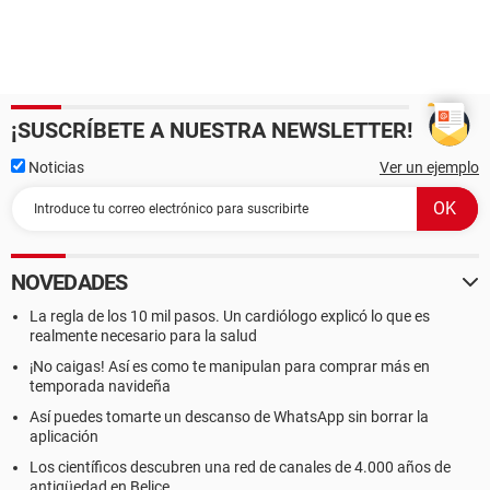
¡SUSCRÍBETE A NUESTRA NEWSLETTER!
Noticias
Ver un ejemplo
NOVEDADES
La regla de los 10 mil pasos. Un cardiólogo explicó lo que es
realmente necesario para la salud
¡No caigas! Así es como te manipulan para comprar más en
temporada navideña
Así puedes tomarte un descanso de WhatsApp sin borrar la
aplicación
Los científicos descubren una red de canales de 4.000 años de
antigüedad en Belice