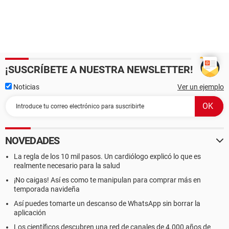
¡SUSCRÍBETE A NUESTRA NEWSLETTER!
Noticias
Ver un ejemplo
NOVEDADES
La regla de los 10 mil pasos. Un cardiólogo explicó lo que es
realmente necesario para la salud
¡No caigas! Así es como te manipulan para comprar más en
temporada navideña
Así puedes tomarte un descanso de WhatsApp sin borrar la
aplicación
Los científicos descubren una red de canales de 4.000 años de