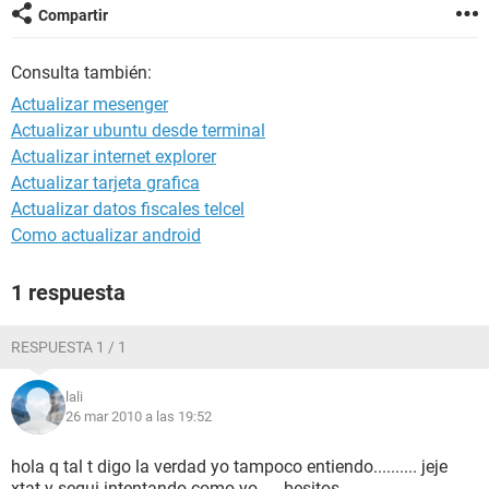
Compartir
Consulta también:
Actualizar mesenger
Actualizar ubuntu desde terminal
Actualizar internet explorer
Actualizar tarjeta grafica
Actualizar datos fiscales telcel
Como actualizar android
1 respuesta
RESPUESTA 1 / 1
lali
26 mar 2010 a las 19:52
hola q tal t digo la verdad yo tampoco entiendo.......... jeje
xtat y segui intentando como yo..... besitos