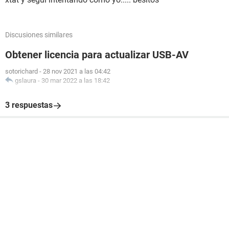
Discusiones similares
Obtener licencia para actualizar USB-AV
sotorichard
-
28 nov 2021 a las 04:42
gslaura
-
30 mar 2022 a las 18:42
3 respuestas