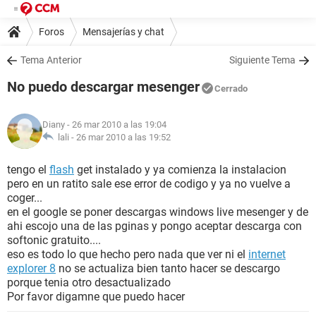
Foros
Mensajerías y chat
Tema Anterior
Siguiente Tema
No puedo descargar mesenger
Cerrado
Diany
- 26 mar 2010 a las 19:04
lali -
26 mar 2010 a las 19:52
tengo el
flash
get instalado y ya comienza la instalacion
pero en un ratito sale ese error de codigo y ya no vuelve a
coger...
en el google se poner descargas windows live mesenger y de
ahi escojo una de las pginas y pongo aceptar descarga con
softonic gratuito....
eso es todo lo que hecho pero nada que ver ni el
internet
explorer 8
no se actualiza bien tanto hacer se descargo
porque tenia otro desactualizado
Por favor digamne que puedo hacer