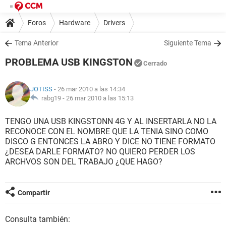
Foros
Hardware
Drivers
Tema Anterior
Siguiente Tema
PROBLEMA USB KINGSTON
Cerrado
JOTISS
- 26 mar 2010 a las 14:34
rabg19 -
26 mar 2010 a las 15:13
TENGO UNA USB KINGSTONN 4G Y AL INSERTARLA NO LA
RECONOCE CON EL NOMBRE QUE LA TENIA SINO COMO
DISCO G ENTONCES LA ABRO Y DICE NO TIENE FORMATO
¿DESEA DARLE FORMATO? NO QUIERO PERDER LOS
ARCHVOS SON DEL TRABAJO ¿QUE HAGO?
Compartir
Consulta también: