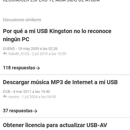
Discusiones similares
Por qué a mi USB Kingston no lo reconoce
ningún PC
DUEND
-
18 may 2009 a las 02:26
lizbeth_6135
-
2 jul 2019 a las 15:59
118 respuestas
Descargar música MP3 de Internet a mi USB
DCB
-
4 mar 2011 a las 19:40
ramiro
-
1 jul 2024 a las 04:00
37 respuestas
Obtener licencia para actualizar USB-AV