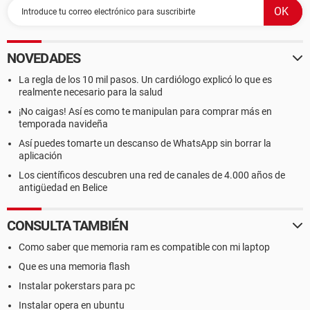
NOVEDADES
La regla de los 10 mil pasos. Un cardiólogo explicó lo que es
realmente necesario para la salud
¡No caigas! Así es como te manipulan para comprar más en
temporada navideña
Así puedes tomarte un descanso de WhatsApp sin borrar la
aplicación
Los científicos descubren una red de canales de 4.000 años de
antigüedad en Belice
CONSULTA TAMBIÉN
Como saber que memoria ram es compatible con mi laptop
Que es una memoria flash
Instalar pokerstars para pc
Instalar opera en ubuntu