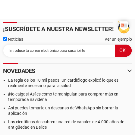
¡SUSCRÍBETE A NUESTRA NEWSLETTER!
Noticias
Ver un ejemplo
NOVEDADES
La regla de los 10 mil pasos. Un cardiólogo explicó lo que es
realmente necesario para la salud
¡No caigas! Así es como te manipulan para comprar más en
temporada navideña
Así puedes tomarte un descanso de WhatsApp sin borrar la
aplicación
Los científicos descubren una red de canales de 4.000 años de
antigüedad en Belice