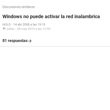
Discusiones similares
Windows no puede activar la red inalambrica
HOLD
-
14 abr 2008 a las 19:19
julian
-
28 may 2013 a las 12:59
81 respuestas