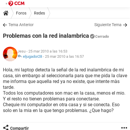
Foros
Redes
Tema Anterior
Siguiente Tema
Problemas con la red inalambrica
Cerrado
Jesu
- 25 mar 2010 a las 16:53
eljugador28
-
25 mar 2010 a las 16:57
Hola, mi laptop detecta la señal de la red inalambrica de mi
casa, sin embargo al seleccionarla para que me pida la clave
me informa que aquella red ya no existe, que intente màs
tarde.
Todos los computadores son mac en la casa, menos el mio.
Y el resto no tienen problemas para conectarse.
Chequie mi computador en otra casa y si se conecta. Eso
solo en la mia en la que tengo problemas. ¿Que hago?
Compartir