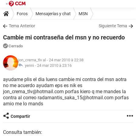
Foros
Mensajerías y chat
MSN
Tema Anterior
Siguiente Tema
Cambie mi contraseña del msn y no recuerdo
Cerrado
jon_crema_tlv al
- 24 mar 2010 à 22:38
yenni -
24 mar 2010 à 23:16
ayudame plis el dia luens cambie mi contra del msn aotra
no me acuerdo ayudam eps es nik es
jon_crema_tlv@hotmail.com porfas kiero q me mandes la
contra al correo radamantis_saka_15@hotmail.com porfas
amio me lo mands
Compartir
Consulta también: