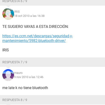
RESPUESTA 6 / 9
IRIS
18 oct 2010 a las 16:38
TE SUGIERO VAYAS A ESTA DIRECCIÓN:
https://es.ccm.net/descargas/seguridad-y-
mantenimiento/5982-bluetooth-driver/
IRIS
RESPUESTA 7 / 9
mauro
9 nov 2010 a las 12:46
me late k no tiene bluetooth
RESPUESTA 8 / 9