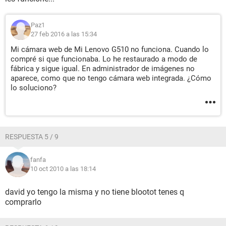
Paz1
27 feb 2016 a las 15:34
Mi cámara web de Mi Lenovo G510 no funciona. Cuando lo
compré si que funcionaba. Lo he restaurado a modo de
fábrica y sigue igual. En administrador de imágenes no
aparece, como que no tengo cámara web integrada. ¿Cómo
lo soluciono?
RESPUESTA 5 / 9
fanfa
10 oct 2010 a las 18:14
david yo tengo la misma y no tiene blootot tenes q
comprarlo