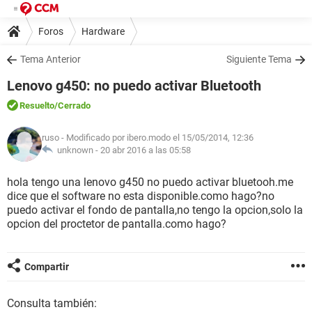
Foros
Hardware
Tema Anterior
Siguiente Tema
Lenovo g450: no puedo activar Bluetooth
Resuelto
/Cerrado
ruso
- Modificado por ibero.modo el 15/05/2014, 12:36
unknown -
20 abr 2016 a las 05:58
hola tengo una lenovo g450 no puedo activar bluetooh.me
dice que el software no esta disponible.como hago?no
puedo activar el fondo de pantalla,no tengo la opcion,solo la
opcion del proctetor de pantalla.como hago?
Compartir
Consulta también: