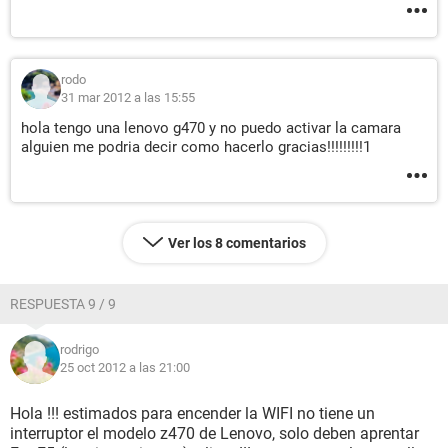
rodo
31 mar 2012 a las 15:55
hola tengo una lenovo g470 y no puedo activar la camara
alguien me podria decir como hacerlo gracias!!!!!!!!!1
Ver los 8 comentarios
RESPUESTA 9 / 9
rodrigo
25 oct 2012 a las 21:00
Hola !!! estimados para encender la WIFI no tiene un
interruptor el modelo z470 de Lenovo, solo deben aprentar