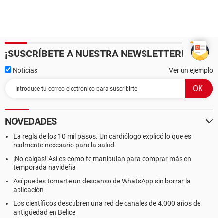
¡SUSCRÍBETE A NUESTRA NEWSLETTER!
Noticias
Ver un ejemplo
NOVEDADES
La regla de los 10 mil pasos. Un cardiólogo explicó lo que es
realmente necesario para la salud
¡No caigas! Así es como te manipulan para comprar más en
temporada navideña
Así puedes tomarte un descanso de WhatsApp sin borrar la
aplicación
Los científicos descubren una red de canales de 4.000 años de
antigüedad en Belice