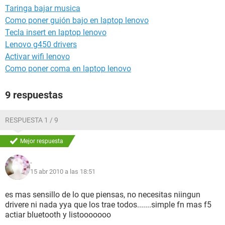
Taringa bajar musica
Como poner guión bajo en laptop lenovo
Tecla insert en laptop lenovo
Lenovo g450 drivers
Activar wifi lenovo
Como poner coma en laptop lenovo
9 respuestas
RESPUESTA 1 / 9
Mejor respuesta
-
15 abr 2010 a las 18:51
es mas sensillo de lo que piensas, no necesitas niingun
drivere ni nada yya que los trae todos.......simple fn mas f5
actiar bluetooth y listooooooo