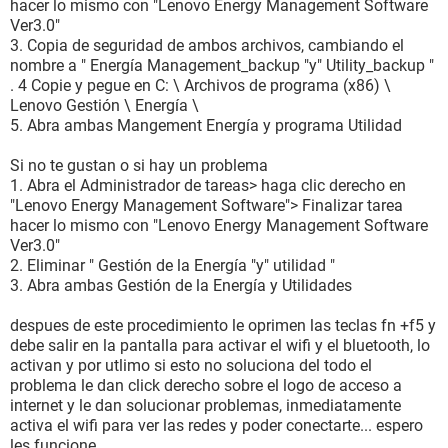
hacer lo mismo con "Lenovo Energy Management Software
Ver3.0"
3. Copia de seguridad de ambos archivos, cambiando el
nombre a " Energía Management_backup "y" Utility_backup "
. 4 Copie y pegue en C: \ Archivos de programa (x86) \
Lenovo Gestión \ Energía \
5. Abra ambas Mangement Energía y programa Utilidad
Si no te gustan o si hay un problema
1. Abra el Administrador de tareas> haga clic derecho en
"Lenovo Energy Management Software"> Finalizar tarea
hacer lo mismo con "Lenovo Energy Management Software
Ver3.0"
2. Eliminar " Gestión de la Energía "y" utilidad "
3. Abra ambas Gestión de la Energía y Utilidades
despues de este procedimiento le oprimen las teclas fn +f5 y
debe salir en la pantalla para activar el wifi y el bluetooth, lo
activan y por utlimo si esto no soluciona del todo el
problema le dan click derecho sobre el logo de acceso a
internet y le dan solucionar problemas, inmediatamente
activa el wifi para ver las redes y poder conectarte... espero
les funcione...