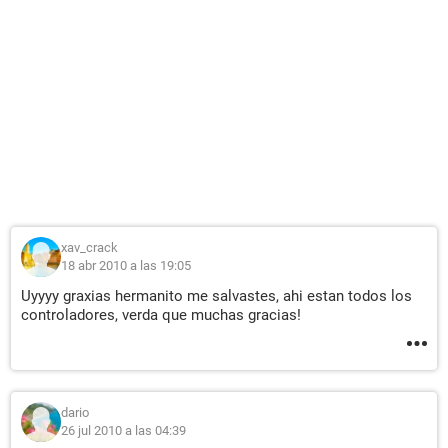
xav_crack
18 abr 2010 a las 19:05
Uyyyy graxias hermanito me salvastes, ahi estan todos los
controladores, verda que muchas gracias!
dario
26 jul 2010 a las 04:39