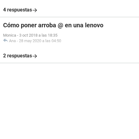
4 respuestas
Cómo poner arroba @ en una lenovo
Monica
-
3 oct 2018 a las 18:35
Ana
-
28 may 2020 a las 04:50
2 respuestas