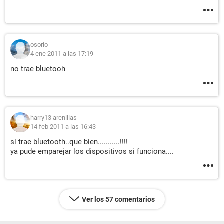
osorio
4 ene 2011 a las 17:19
no trae bluetooh
harry13 arenillas
14 feb 2011 a las 16:43
si trae bluetooth..que bien...........!!!!
ya pude emparejar los dispositivos si funciona....
Ver los 57 comentarios