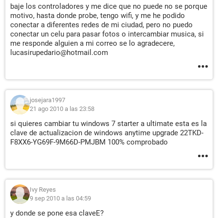
baje los controladores y me dice que no puede no se porque
motivo, hasta donde probe, tengo wifi, y me he podido
conectar a diferentes redes de mi ciudad, pero no puedo
conectar un celu para pasar fotos o intercambiar musica, si
me responde alguien a mi correo se lo agradecere,
lucasirupedario@hotmail.com
josejara1997
21 ago 2010 a las 23:58
si quieres cambiar tu windows 7 starter a ultimate esta es la
clave de actualizacion de windows anytime upgrade 22TKD-
F8XX6-YG69F-9M66D-PMJBM 100% comprobado
Ivy Reyes
9 sep 2010 a las 04:59
y donde se pone esa claveE?