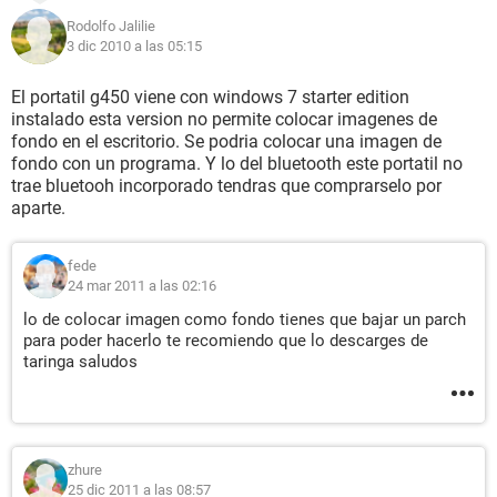
Rodolfo Jalilie
3 dic 2010 a las 05:15
El portatil g450 viene con windows 7 starter edition
instalado esta version no permite colocar imagenes de
fondo en el escritorio. Se podria colocar una imagen de
fondo con un programa. Y lo del bluetooth este portatil no
trae bluetooh incorporado tendras que comprarselo por
aparte.
fede
24 mar 2011 a las 02:16
lo de colocar imagen como fondo tienes que bajar un parch
para poder hacerlo te recomiendo que lo descarges de
taringa saludos
zhure
25 dic 2011 a las 08:57