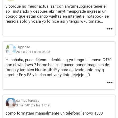
y porque no mejor actualizar con anytimeupgrade tener el
sp1 instalado y despues abrir anytimeupgrade ingresar un
codigo que estan dando vueltas en internet el notebook se
reinicia solo y voala yo lo hice asi y tengo w7ultimate...
Tiggecito
26 dic 2011 a las 08:05
Hahahaha, pues dejenme decirles q yo tengo la lenovo G470
con el windows 7 home basic, si puedo poner imagenes de
fondo y tambien bluotooth :P y para activarlo solo hay q
apretar Fn y F5 y le das activar y listo jejejeje. :D
carlitos ferosss
3 mar 2012 a las 17:19
como formataer manualmente un telefono lenovo a330