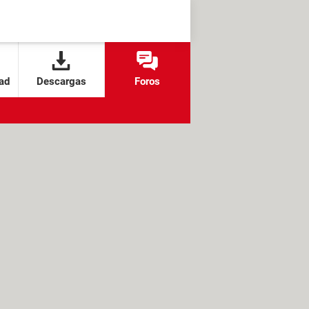
ad
Descargas
Foros