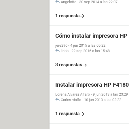
Angelotte
-
30 sep 2014 a las 22:07
1 respuesta
Cómo instalar impresora HP
jere290
-
4 jun 2015 a las 05:22
liriob
-
22 sep 2016 a las 15:48
3 respuestas
Instalar impresora HP F4180
Lorena Alvarez Alfaro
-
9 jun 2013 a las 23:29
Carlos-vialfa
-
10 jun 2013 a las 02:22
1 respuesta