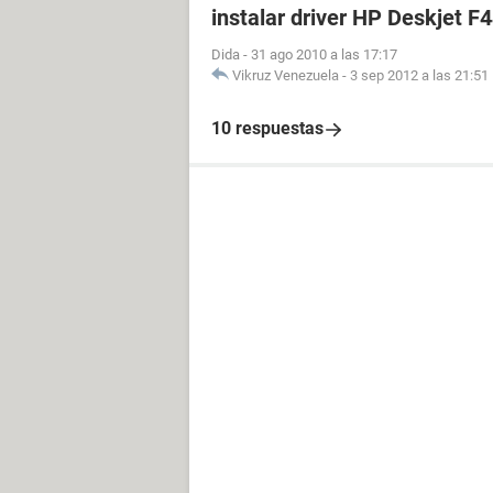
instalar driver HP Deskjet F
Dida
-
31 ago 2010 a las 17:17
Vikruz Venezuela
-
3 sep 2012 a las 21:51
10 respuestas