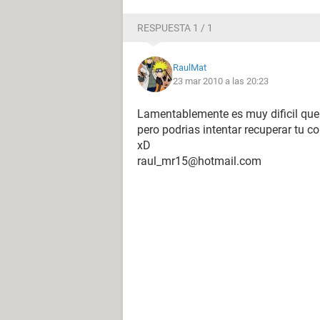
RESPUESTA 1 / 1
RaulMat
23 mar 2010 a las 20:23
Lamentablemente es muy dificil qu
pero podrias intentar recuperar tu co
xD
raul_mr15@hotmail.com