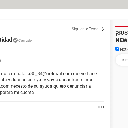
Siguiente Tema
¡SU
tidad
NEW
Cerrado
Noti
3
erior era natalia30_84@hotmail.com quiero hacer
nta y denunciarlo ya te voy a encontrar mi mail
om necesto de su ayuda quiero denunciar a
perara mi cuenta