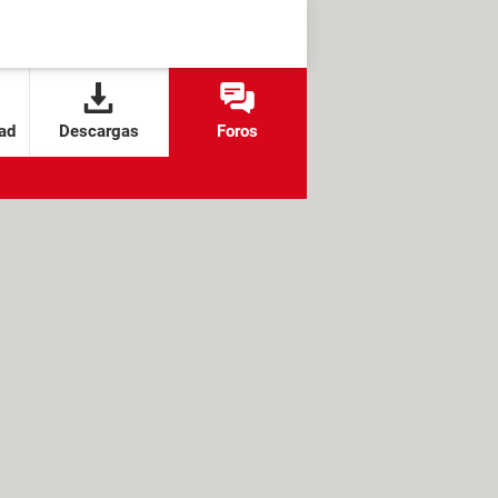
ad
Descargas
Foros