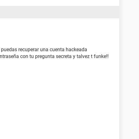
e puedas recuperar una cuenta hackeada
ntraseña con tu pregunta secreta y talvez t funke!!