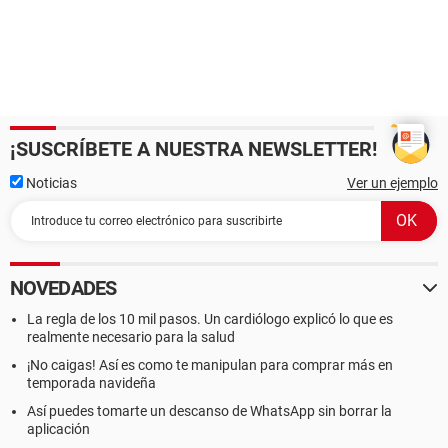
¡SUSCRÍBETE A NUESTRA NEWSLETTER!
Noticias
Ver un ejemplo
NOVEDADES
La regla de los 10 mil pasos. Un cardiólogo explicó lo que es
realmente necesario para la salud
¡No caigas! Así es como te manipulan para comprar más en
temporada navideña
Así puedes tomarte un descanso de WhatsApp sin borrar la
aplicación