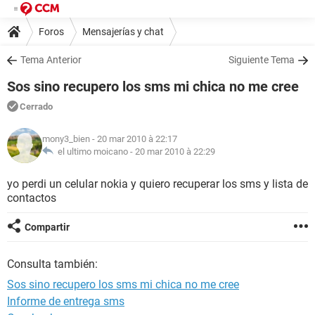
Foros
Mensajerías y chat
Tema Anterior
Siguiente Tema
Sos sino recupero los sms mi chica no me cree
Cerrado
mony3_bien
- 20 mar 2010 à 22:17
el ultimo moicano -
20 mar 2010 à 22:29
yo perdi un celular nokia y quiero recuperar los sms y lista de
contactos
Compartir
Consulta también:
Sos sino recupero los sms mi chica no me cree
Informe de entrega sms