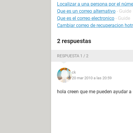
Localizar a una persona por el númer
Que es un correo alternativo
- Guide
Que es el correo electronico
- Guide
Cambiar correo de recuperacion hot
2 respuestas
RESPUESTA 1 / 2
ck
20 mar 2010 a las 20:59
hola creen que me pueden ayudar a 