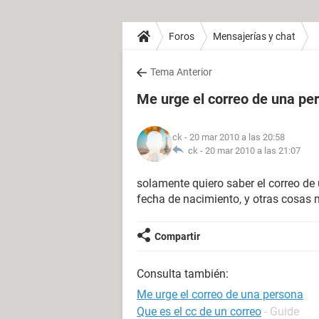
Foros
Mensajerías y chat
Tema Anterior
Me urge el correo de una pe
ck
- 20 mar 2010 a las 20:58
ck -
20 mar 2010 a las 21:07
solamente quiero saber el correo d
fecha de nacimiento, y otras cosas
Compartir
Consulta también:
Me urge el correo de una persona
Que es el cc de un correo
- Guide