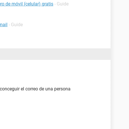
o de móvil (celular) gratis
- Guide
mail
- Guide
conceguir el correo de una persona