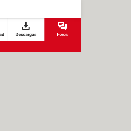
ad
Descargas
Foros