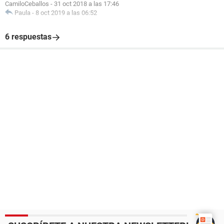
CamiloCeballos
-
31 oct 2018 a las 17:46
Paula
-
8 oct 2019 a las 06:52
6 respuestas