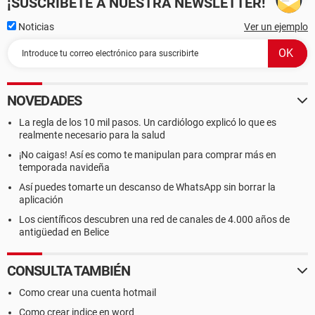
¡SUSCRÍBETE A NUESTRA NEWSLETTER!
Noticias
Ver un ejemplo
NOVEDADES
La regla de los 10 mil pasos. Un cardiólogo explicó lo que es
realmente necesario para la salud
¡No caigas! Así es como te manipulan para comprar más en
temporada navideña
Así puedes tomarte un descanso de WhatsApp sin borrar la
aplicación
Los científicos descubren una red de canales de 4.000 años de
antigüedad en Belice
CONSULTA TAMBIÉN
Como crear una cuenta hotmail
Como crear indice en word