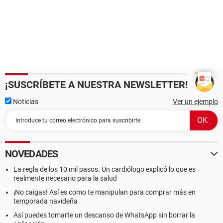
¡SUSCRÍBETE A NUESTRA NEWSLETTER!
Noticias
Ver un ejemplo
NOVEDADES
La regla de los 10 mil pasos. Un cardiólogo explicó lo que es
realmente necesario para la salud
¡No caigas! Así es como te manipulan para comprar más en
temporada navideña
Así puedes tomarte un descanso de WhatsApp sin borrar la