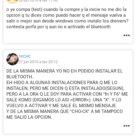
26 jun 2010 a las 17:00
o ye compa (test) cuando la compre y la inicie no me dio la
opcion q tu dices como puedo hacer q el mensaje vuelva a
salir o mejor aun desde windows como instalo los dreivers?
contesta porfa por q aun no e activado el bluetooth
1KCHC
27 jun 2010 a las 20:12
DE LA MISMA MANERA YO NO EH PODIDO INSTALAR EL
BLUETOOTH..
EH HIDO A ALGUNAS INSTALACIONES PARA Q ME LO
INSTALEN, PERO ME DICEN Q ESTA INSTALADO(SEGUN),
PERO A LA ORA Q LE DOY PARA ACTIVAR CON "fn Y F6" ME
SALE KOMO (DIGAMOS LO ASI >ERROR<). UNA "X". Y LO
VUELVO A ACTIVAR Y ME SALE EL MISMO MENSAJE.
Y DE LA MISMA MANERA QUE "CHO-CK" A MI TAMPOCO
ME SALIO LA OPCION.