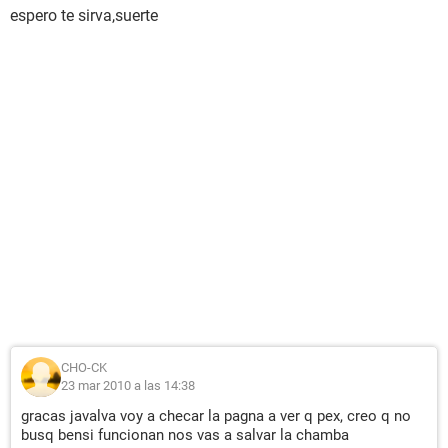
espero te sirva,suerte
CHO-CK
23 mar 2010 a las 14:38
gracas javalva voy a checar la pagna a ver q pex, creo q no
busq bensi funcionan nos vas a salvar la chamba