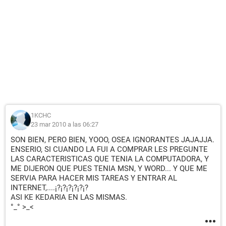
1KCHC
23 mar 2010 a las 06:27
SON BIEN, PERO BIEN, YOOO, OSEA IGNORANTES JAJAJJA.
ENSERIO, SI CUANDO LA FUI A COMPRAR LES PREGUNTE
LAS CARACTERISTICAS QUE TENIA LA COMPUTADORA, Y
ME DIJERON QUE PUES TENIA MSN, Y WORD... Y QUE ME
SERVIA PARA HACER MIS TAREAS Y ENTRAR AL
INTERNET,....¡?¡?¡?¡?¡?¡?
ASI KE KEDARIA EN LAS MISMAS.
°_° >_<