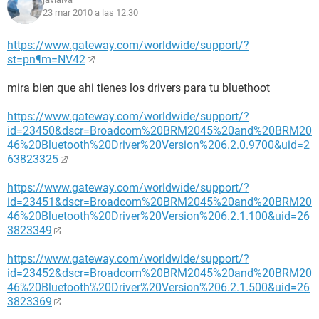
23 mar 2010 a las 12:30
https://www.gateway.com/worldwide/support/?
st=pn¶m=NV42
mira bien que ahi tienes los drivers para tu bluethoot
https://www.gateway.com/worldwide/support/?
id=23450&dscr=Broadcom%20BRM2045%20and%20BRM20
46%20Bluetooth%20Driver%20Version%206.2.0.9700&uid=2
63823325
https://www.gateway.com/worldwide/support/?
id=23451&dscr=Broadcom%20BRM2045%20and%20BRM20
46%20Bluetooth%20Driver%20Version%206.2.1.100&uid=26
3823349
https://www.gateway.com/worldwide/support/?
id=23452&dscr=Broadcom%20BRM2045%20and%20BRM20
46%20Bluetooth%20Driver%20Version%206.2.1.500&uid=26
3823369