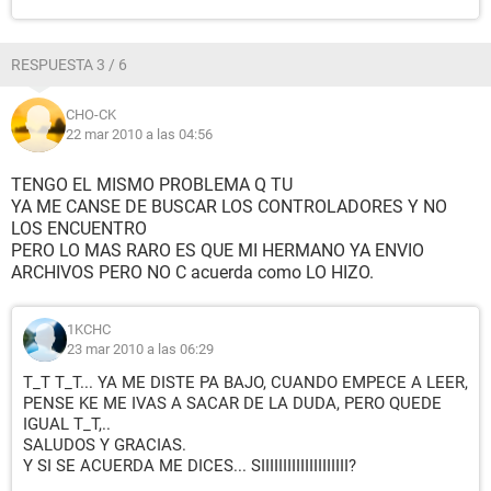
RESPUESTA 3 / 6
CHO-CK
22 mar 2010 a las 04:56
TENGO EL MISMO PROBLEMA Q TU
YA ME CANSE DE BUSCAR LOS CONTROLADORES Y NO
LOS ENCUENTRO
PERO LO MAS RARO ES QUE MI HERMANO YA ENVIO
ARCHIVOS PERO NO C acuerda como LO HIZO.
1KCHC
23 mar 2010 a las 06:29
T_T T_T... YA ME DISTE PA BAJO, CUANDO EMPECE A LEER,
PENSE KE ME IVAS A SACAR DE LA DUDA, PERO QUEDE
IGUAL T_T,..
SALUDOS Y GRACIAS.
Y SI SE ACUERDA ME DICES... SIIIIIIIIIIIIIIIIIIII?