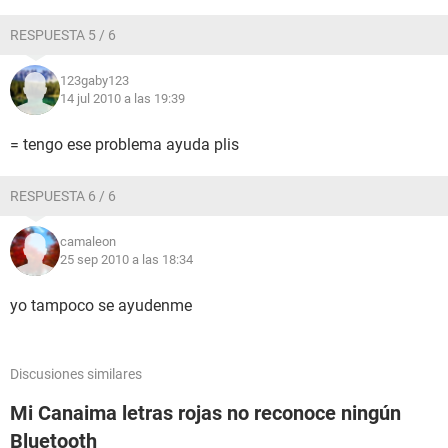
RESPUESTA 5 / 6
123gaby123
14 jul 2010 a las 19:39
= tengo ese problema ayuda plis
RESPUESTA 6 / 6
camaleon
25 sep 2010 a las 18:34
yo tampoco se ayudenme
Discusiones similares
Mi Canaima letras rojas no reconoce ningún
Bluetooth