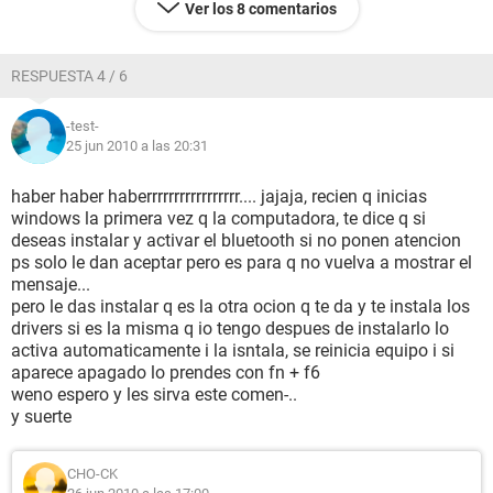
Ver los 8 comentarios
RESPUESTA 4 / 6
-test-
25 jun 2010 a las 20:31
haber haber haberrrrrrrrrrrrrrrrr.... jajaja, recien q inicias
windows la primera vez q la computadora, te dice q si
deseas instalar y activar el bluetooth si no ponen atencion
ps solo le dan aceptar pero es para q no vuelva a mostrar el
mensaje...
pero le das instalar q es la otra ocion q te da y te instala los
drivers si es la misma q io tengo despues de instalarlo lo
activa automaticamente i la isntala, se reinicia equipo i si
aparece apagado lo prendes con fn + f6
weno espero y les sirva este comen-..
y suerte
CHO-CK