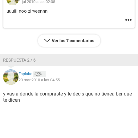
1 jul 2010 a las 02:08
uuuiii noo zirveennn
Ver los 7 comentarios
RESPUESTA 2 / 6
Esplako
1
20 mar 2010 a las 04:55
y vas a donde la compraste y le decis que no tienea ber que
te dicen