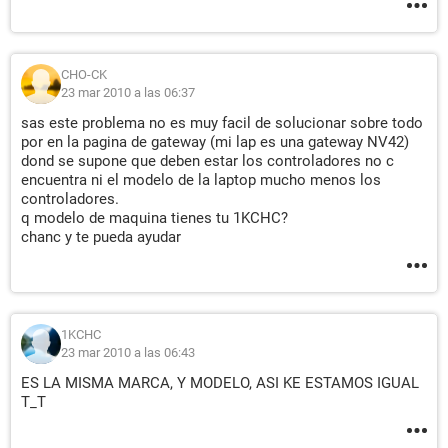
CHO-CK
23 mar 2010 a las 06:37
sas este problema no es muy facil de solucionar sobre todo
por en la pagina de gateway (mi lap es una gateway NV42)
dond se supone que deben estar los controladores no c
encuentra ni el modelo de la laptop mucho menos los
controladores.
q modelo de maquina tienes tu 1KCHC?
chanc y te pueda ayudar
1KCHC
23 mar 2010 a las 06:43
ES LA MISMA MARCA, Y MODELO, ASI KE ESTAMOS IGUAL
T_T