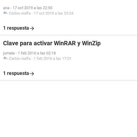
ana
-
17 oct 2019 a las 22:55
Carlos-vialfa
-
17 oct 2019 a las 23:24
1 respuesta
Clave para activar WinRAR y WinZip
jumala
-
1 feb 2016 a las 02:18
Carlos-vialfa
-
1 feb 2016 a las 17:31
1 respuesta