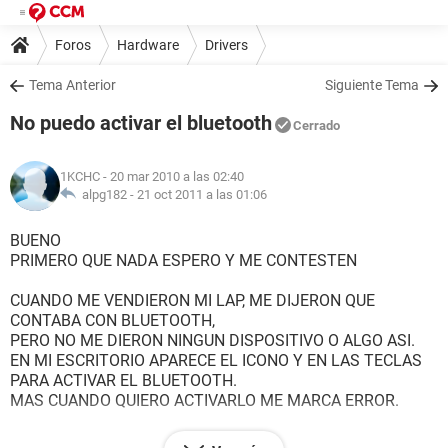
Foros
Hardware
Drivers
Tema Anterior
Siguiente Tema
No puedo activar el bluetooth
Cerrado
1KCHC
- 20 mar 2010 a las 02:40
alpg182 -
21 oct 2011 a las 01:06
BUENO
PRIMERO QUE NADA ESPERO Y ME CONTESTEN
CUANDO ME VENDIERON MI LAP, ME DIJERON QUE
CONTABA CON BLUETOOTH,
PERO NO ME DIERON NINGUN DISPOSITIVO O ALGO ASI.
EN MI ESCRITORIO APARECE EL ICONO Y EN LAS TECLAS
PARA ACTIVAR EL BLUETOOTH.
MAS CUANDO QUIERO ACTIVARLO ME MARCA ERROR.
YA BUSQUE EN EL SISTEMA EL MODEM, O EL DRIVER.