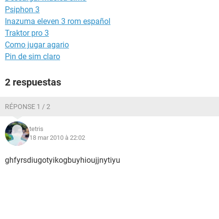
Psiphon 3
Inazuma eleven 3 rom español
Traktor pro 3
Como jugar agario
Pin de sim claro
2 respuestas
RÉPONSE 1 / 2
tetris
18 mar 2010 à 22:02
ghfyrsdiugotyikogbuyhioujjnytiyu